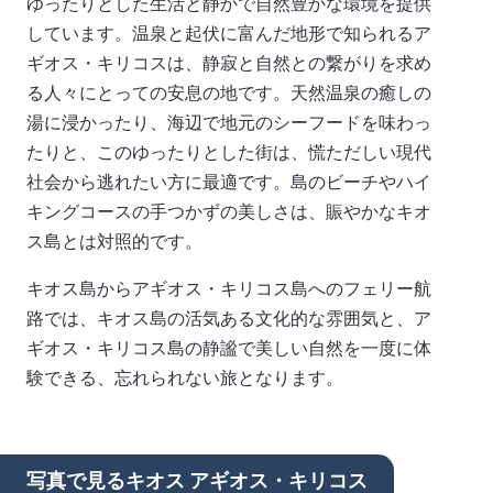
ゆったりとした生活と静かで自然豊かな環境を提供
しています。温泉と起伏に富んだ地形で知られるア
ギオス・キリコスは、静寂と自然との繋がりを求め
る人々にとっての安息の地です。天然温泉の癒しの
湯に浸かったり、海辺で地元のシーフードを味わっ
たりと、このゆったりとした街は、慌ただしい現代
社会から逃れたい方に最適です。島のビーチやハイ
キングコースの手つかずの美しさは、賑やかなキオ
ス島とは対照的です。
キオス島からアギオス・キリコス島へのフェリー航
路では、キオス島の活気ある文化的な雰囲気と、ア
ギオス・キリコス島の静謐で美しい自然を一度に体
験できる、忘れられない旅となります。
写真で見るキオス アギオス・キリコス