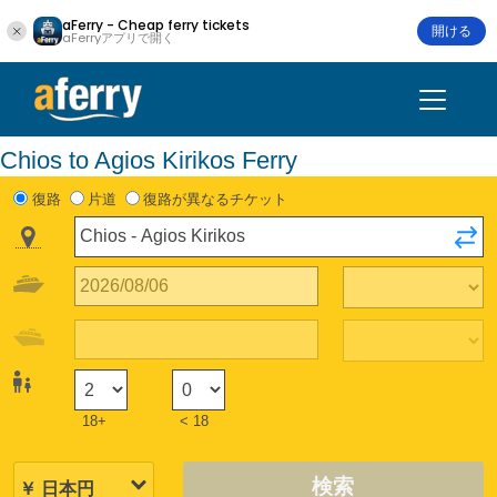
aFerry - Cheap ferry tickets
開ける
aFerryアプリで開く
Chios to Agios Kirikos Ferry
復路
片道
復路が異なるチケット
18+
< 18
検索