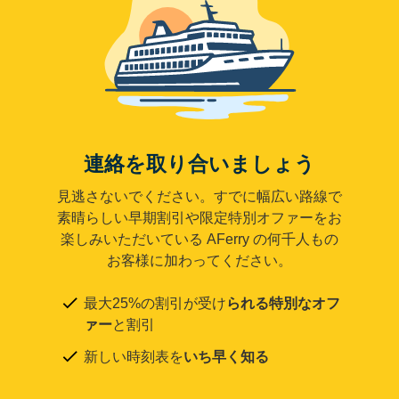
連絡を取り合いましょう
見逃さないでください。すでに幅広い路線で
素晴らしい早期割引や限定特別オファーをお
楽しみいただいている AFerry の何千人もの
お客様に加わってください。
最大25%の割引が受け
られる特別なオフ
ァー
と割引
新しい時刻表を
いち早く知る