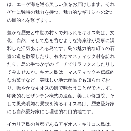
は、エーゲ海を巡る美しい旅をお届けします。それ
ぞれに独特の魅力を持つ、魅力的なギリシャの2つ
の目的地を繋ぎます。
豊かな歴史と中世の村々で知られるキオス島は、文
化、自然、そして息を呑むような海岸線が見事に調
和した活気あふれる島です。島の魅力的な町々の石
畳の道を散策したり、有名なマスティック村を訪れ
たり、島の手つかずのビーチでリラックスしたりし
てみませんか。キオス島は、マスティックや伝統的
なお菓子など、美味しい地元産品でも知られてお
り、賑やかなキオスの街で味わうことができます。
印象的なビザンチン様式の遺産、美しい修道院、そ
して風光明媚な景観を誇るキオス島は、歴史愛好家
にも自然愛好家にも理想的な目的地です。
イカリア島の首都であるアギオス・キリコス島は、