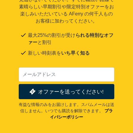
素晴らしい早期割引や限定特別オファーをお
楽しみいただいている AFerry の何千人もの
お客様に加わってください。
最大25%の割引が受け
られる特別なオフ
ァー
と割引
新しい時刻表を
いち早く知る
オファーを送ってください!
有益な情報のみをお届けします。スパムメールは送
信しません。いつでも購読を解除できます。
プラ
イバシーポリシー