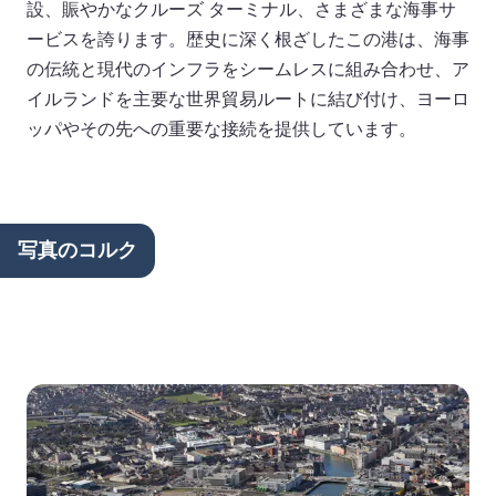
設、賑やかなクルーズ ターミナル、さまざまな海事サ
ービスを誇ります。歴史に深く根ざしたこの港は、海事
の伝統と現代のインフラをシームレスに組み合わせ、ア
イルランドを主要な世界貿易ルートに結び付け、ヨーロ
ッパやその先への重要な接続を提供しています。
写真のコルク