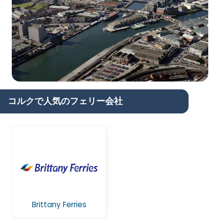
コルクで人気のフェリー会社
Brittany Ferries