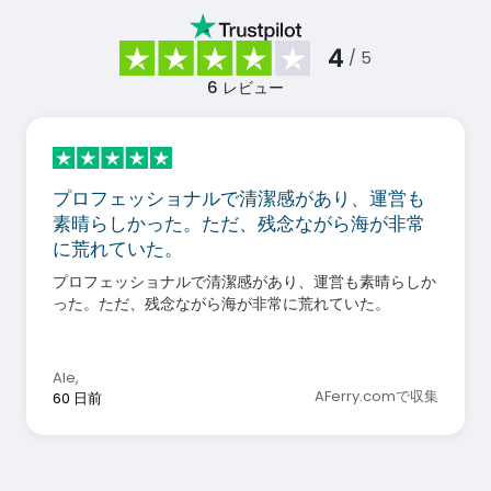
4
/ 5
6
レビュー
プロフェッショナルで清潔感があり、運営も
素晴らしかった。ただ、残念ながら海が非常
に荒れていた。
プロフェッショナルで清潔感があり、運営も素晴らしか
った。ただ、残念ながら海が非常に荒れていた。
Ale
,
AFerry.comで収集
60 日前