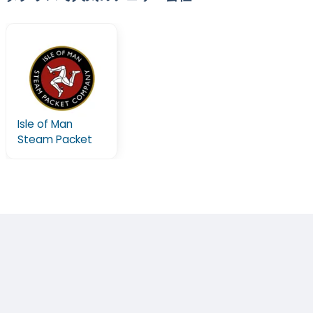
Isle of Man
Steam Packet