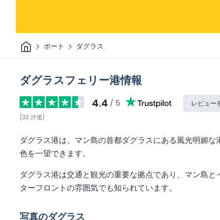
家
ポート
ダグラス
ダグラスフェリー港情報
4.4
/ 5
レビュー
(
33
評価
)
ダグラス港は、マン島の首都ダグラスにある風光明媚な
色を一望できます。
ダグラス港は交通と観光の重要な拠点であり、マン島と
ターフロントの雰囲気でも知られています。
写真のダグラス