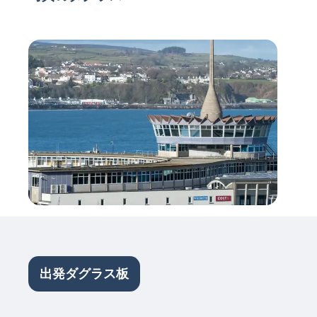
出発ダグラス板