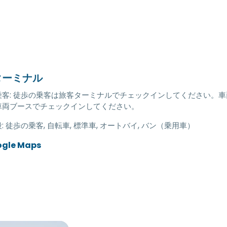
ターミナル
乗客: 徒歩の乗客は旅客ターミナルでチェックインしてください。車
車両ブースでチェックインしてください。
:
徒歩の乗客, 自転車, 標準車, オートバイ, バン（乗用車）
ogle Maps