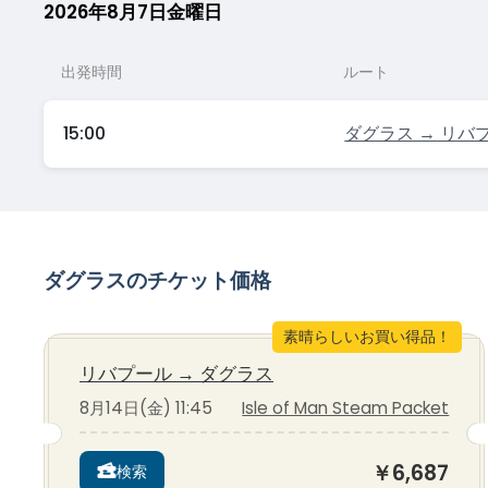
2026年8月7日金曜日
出発時間
ルート
15:00
ダグラス → リバ
ダグラスのチケット価格
素晴らしいお買い得品！
リバプール
→
ダグラス
8月14日(金) 11:45
Isle of Man Steam Packet
￥6,687
検索