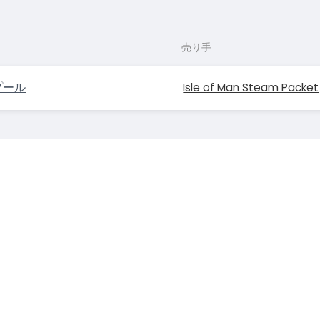
売り手
プール
Isle of Man Steam Packet