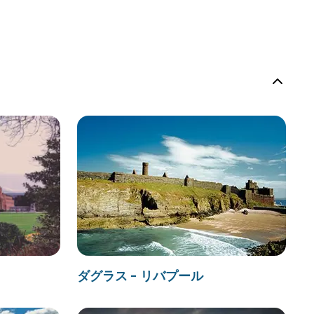
ダグラス - リバプール