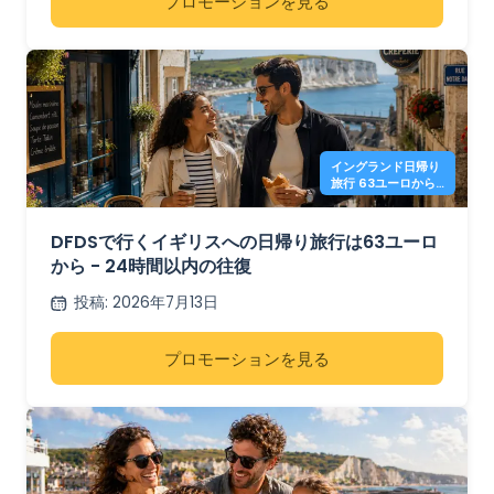
プロモーションを見る
イングランド日帰り
旅行 63ユーロから
- DFDS
DFDSで行くイギリスへの日帰り旅行は63ユーロ
から - 24時間以内の往復
投稿
:
2026年7月13日
プロモーションを見る