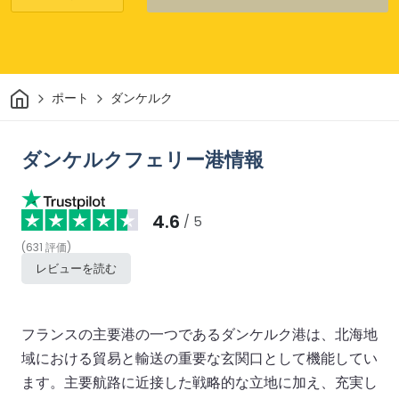
家
ポート
ダンケルク
ダンケルクフェリー港情報
4.6
/ 5
(
631
評価
)
レビューを読む
フランスの主要港の一つであるダンケルク港は、北海地
域における貿易と輸送の重要な玄関口として機能してい
ます。主要航路に近接した戦略的な立地に加え、充実し