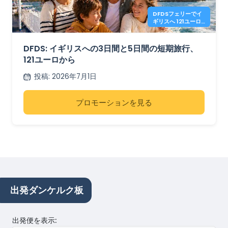
DFDSフェリーでイ
ギリスへ 121ユーロ
から
DFDS: イギリスへの3日間と5日間の短期旅行、
121ユーロから
投稿
:
2026年7月1日
プロモーションを見る
出発ダンケルク板
出発便を表示
: