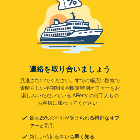
連絡を取り合いましょう
見逃さないでください。すでに幅広い路線で
素晴らしい早期割引や限定特別オファーをお
楽しみいただいている AFerry の何千人もの
お客様に加わってください。
最大25%の割引が受け
られる特別なオフ
ァー
と割引
新しい時刻表を
いち早く知る