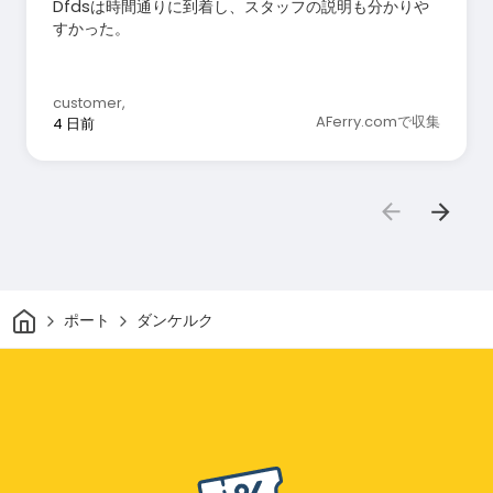
Dfdsは時間通りに到着し、スタッフの説明も分かりや
すかった。
customer
,
AFerry.comで収集
4 日前
家
ポート
ダンケルク