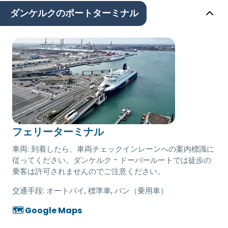
ダンケルクのポートターミナル
フェリーターミナル
車両: 到着したら、車両チェックインレーンへの案内標識に
従ってください。ダンケルク - ドーバールートでは徒歩の
乗客は許可されませんのでご注意ください。
交通手段:
オートバイ, 標準車, バン（乗用車）
🗺️ Google Maps