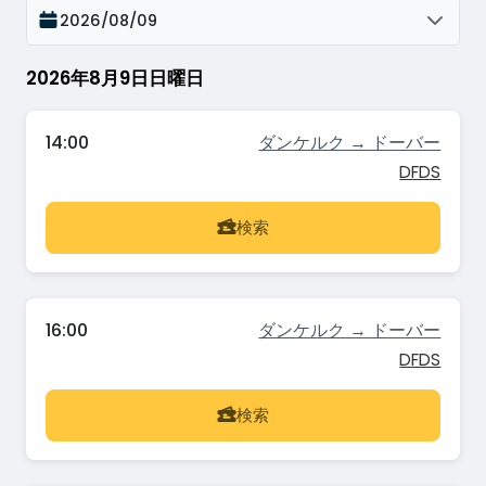
2026/08/09
2026年8月9日日曜日
14:00
ダンケルク → ドーバー
DFDS
検索
16:00
ダンケルク → ドーバー
DFDS
検索