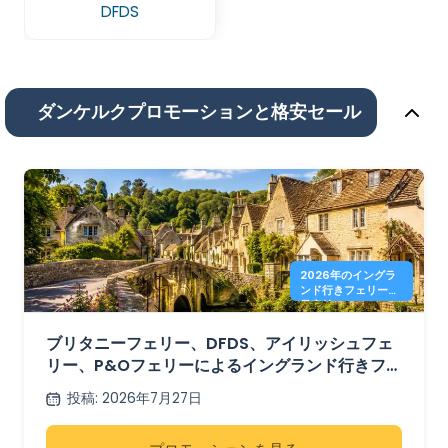
DFDS
ダンケルクプロモーションと格安セール
2026年のイングラ
ンド行きフェリーの
最安値は41ユーロか
ら
ブリタニーフェリー、DFDS、アイリッシュフェ
リー、P&Oフェリーによるイングランド行きフェ
リー全便 – 41ユーロから
投稿
:
2026年7月27日