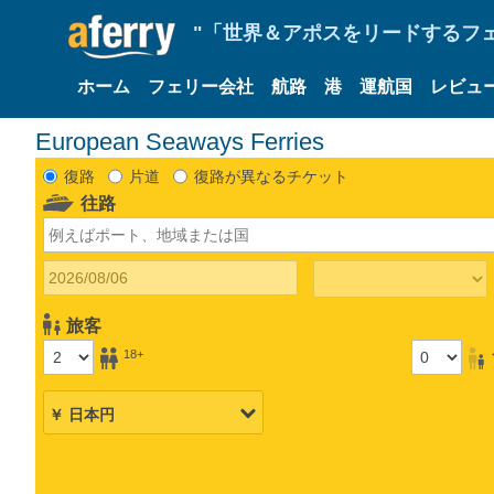
"「世界＆アポスをリードするフェリ
ホーム
フェリー会社
航路
港
運航国
レビュ
European Seaways Ferries
復路
片道
復路が異なるチケット
往路
旅客
18+