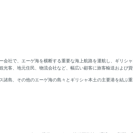
ー会社で、エーゲ海を横断する重要な海上航路を運航し、ギリシャ本
観光客、地元住民、物流会社など、幅広い顧客に旅客輸送および貨
ス諸島、その他のエーゲ海の島々とギリシャ本土の主要港を結ぶ重