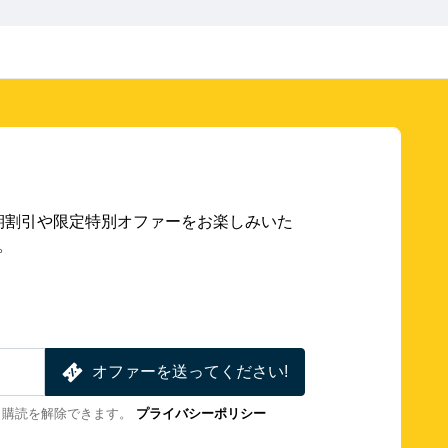
期割引や限定特別オファーをお楽しみいた
。
オファーを送ってください!
も購読を解除できます。
プライバシーポリシー