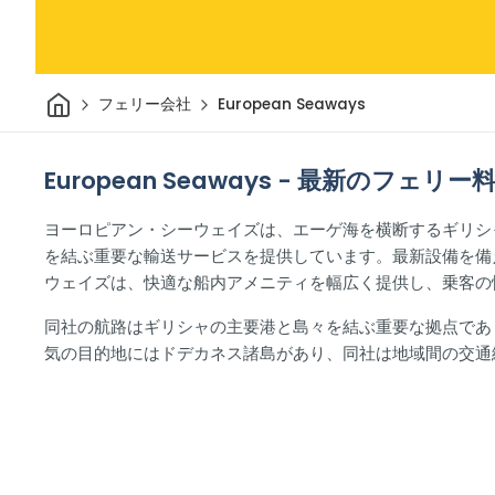
家
フェリー会社
European Seaways
European Seaways - 最新のフェ
ヨーロピアン・シーウェイズは、エーゲ海を横断するギリシ
を結ぶ重要な輸送サービスを提供しています。最新設備を備
ウェイズは、快適な船内アメニティを幅広く提供し、乗客の
同社の航路はギリシャの主要港と島々を結ぶ重要な拠点であ
気の目的地にはドデカネス諸島があり、同社は地域間の交通