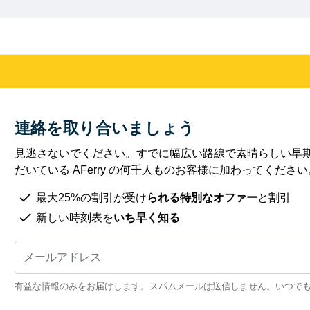
連絡を取り合いましょう
見逃さないでください。すでに幅広い路線で素晴らしい早
だいている AFerry の何千人ものお客様に加わってください
最大25%の割引が受け
られる特別なオファー
と割引
新しい時刻表を
いち早く知る
有益な情報のみをお届けします。スパムメールは送信しません。いつで