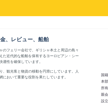
リー料金、レビュー、船舶
ャのフェリー会社で、ギリシャ本土と周辺の島々
えた近代的な船舶を保有するヨーロピアン・シー
快適性を確保しています。
り、観光客と物資の移動を円滑にしています。人
国
網において重要な役割を果たしています。
本
所
親
設