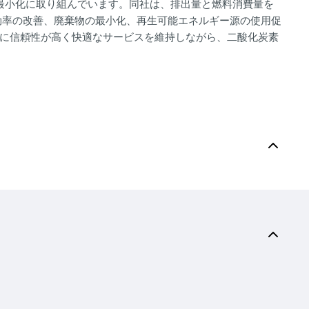
最小化に取り組んでいます。同社は、排出量と燃料消費量を
効率の改善、廃棄物の最小化、再生可能エネルギー源の使用促
に信頼性が高く快適なサービスを維持しながら、二酸化炭素