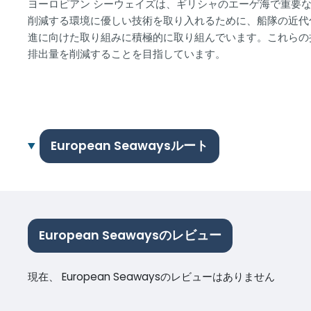
ヨーロピアン シーウェイズは、ギリシャのエーゲ海で重要
削減する環境に優しい技術を取り入れるために、船隊の近代
進に向けた取り組みに積極的に取り組んでいます。これらの
排出量を削減することを目指しています。
European Seawaysルート
European Seawaysのレビュー
現在、 European Seawaysのレビューはありません