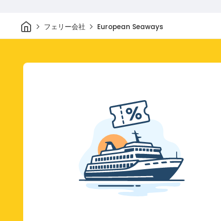
家
フェリー会社
European Seaways