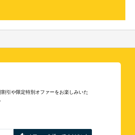
期割引や限定特別オファーをお楽しみいた
。