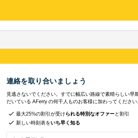
連絡を取り合いましょう
見逃さないでください。すでに幅広い路線で素晴らしい早
だいている AFerry の何千人ものお客様に加わってください
最大25%の割引が受け
られる特別なオファー
と割引
新しい時刻表を
いち早く知る