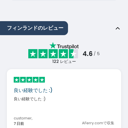
フィンランドのレビュー
4.6
/ 5
122
レビュー
良い経験でした :)
良い経験でした :)
customer
,
AFerry.comで収集
7 日前