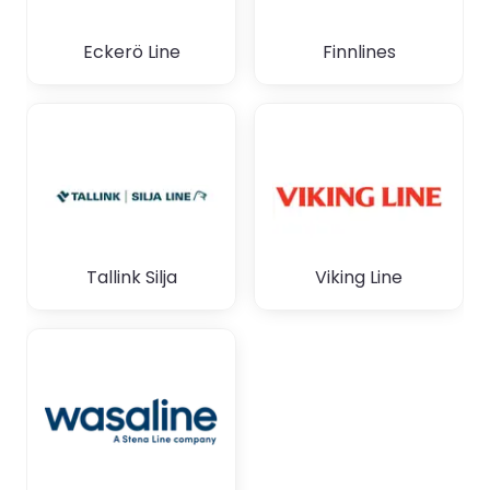
Eckerö Line
Finnlines
Tallink Silja
Viking Line