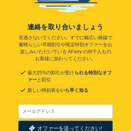
連絡を取り合いましょう
見逃さないでください。すでに幅広い路線で
素晴らしい早期割引や限定特別オファーをお
楽しみいただいている AFerry の何千人もの
お客様に加わってください。
最大25%の割引が受け
られる特別なオフ
ァー
と割引
新しい時刻表を
いち早く知る
オファーを送ってください!