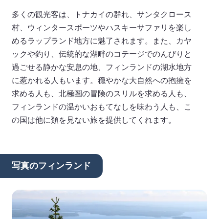
多くの観光客は、トナカイの群れ、サンタクロース
村、ウィンタースポーツやハスキーサファリを楽し
めるラップランド地方に魅了されます。また、カヤ
ックや釣り、伝統的な湖畔のコテージでのんびりと
過ごせる静かな安息の地、フィンランドの湖水地方
に惹かれる人もいます。穏やかな大自然への抱擁を
求める人も、北極圏の冒険のスリルを求める人も、
フィンランドの温かいおもてなしを味わう人も、こ
の国は他に類を見ない旅を提供してくれます。
写真のフィンランド