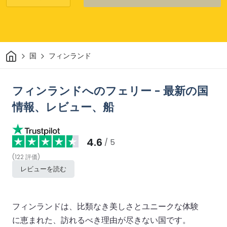
家
国
フィンランド
フィンランドへのフェリー - 最新の国
情報、レビュー、船
4.6
/ 5
(
122
評価
)
レビューを読む
フィンランドは、比類なき美しさとユニークな体験
に恵まれた、訪れるべき理由が尽きない国です。