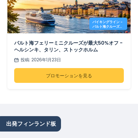
バイキングライン -
バルト海クルーズ
50%オフ
バルト海フェリーミニクルーズが最大50%オフ -
ヘルシンキ、タリン、ストックホルム
投稿
:
2026年1月23日
プロモーションを見る
出発フィンランド板