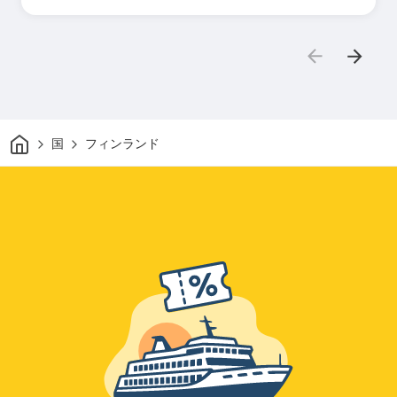
家
国
フィンランド