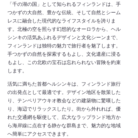
「千の湖の国」として知られるフィンランドは、手
つかずの大自然、豊かな伝統、そして自然とシーム
レスに融合した現代的なライフスタイルを誇りま
す。北極の空を照らす幻想的なオーロラから、ヘル
シンキの活気あふれるデザインと文化シーンまで、
フィンランドは独特の魅力で旅行者を魅了します。
手つかずの自然を探索するもよし、文化遺産に浸る
もよし、この北欧の宝石は忘れられない冒険を約束
します。
活気に満ちた首都ヘルシンキは、フィンランド旅行
の出発点として最適です。デザイン地区を散策した
り、テンペリアウキオ教会などの建築物に驚嘆した
り、海辺でリラックスしたり。街から外れれば、優
れた交通網を駆使して、広大なラップランド地方か
ら海岸線に点在する静かな群島まで、魅力的な地域
へ簡単にアクセスできます。