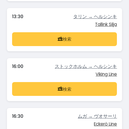
13:30
タリン → ヘルシンキ
Tallink Silja
検索
16:00
ストックホルム → ヘルシンキ
Viking Line
検索
16:30
ムガ → ヴオサーリ
Eckerö Line