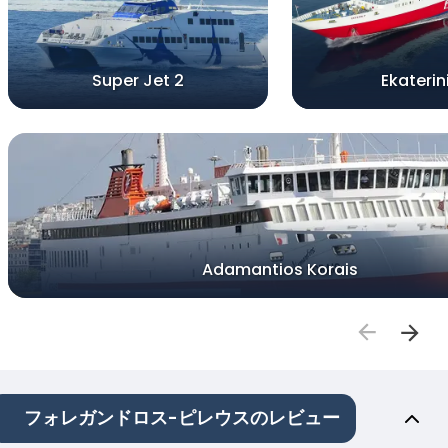
Super Jet 2
Ekaterin
Adamantios Korais
フォレガンドロス-ピレウスのレビュー