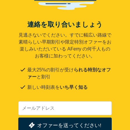
連絡を取り合いましょう
見逃さないでください。すでに幅広い路線で
素晴らしい早期割引や限定特別オファーをお
楽しみいただいている AFerry の何千人もの
お客様に加わってください。
最大25%の割引が受け
られる特別なオフ
ァー
と割引
新しい時刻表を
いち早く知る
オファーを送ってください!