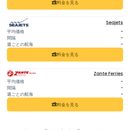
料金を見る
Seajets
-
-
-
料金を見る
Zante Ferries
-
-
-
料金を見る