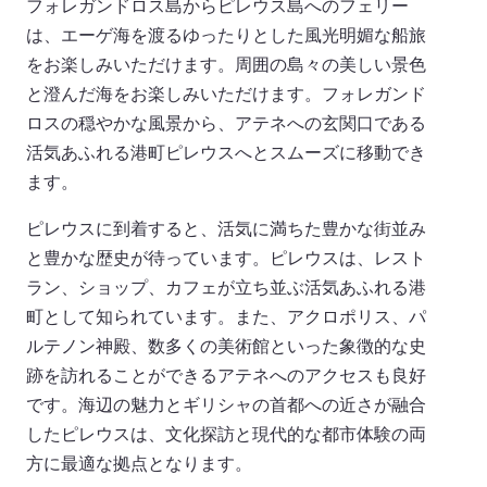
フォレガンドロス島からピレウス島へのフェリー
は、エーゲ海を渡るゆったりとした風光明媚な船旅
をお楽しみいただけます。周囲の島々の美しい景色
と澄んだ海をお楽しみいただけます。フォレガンド
ロスの穏やかな風景から、アテネへの玄関口である
活気あふれる港町ピレウスへとスムーズに移動でき
ます。
ピレウスに到着すると、活気に満ちた豊かな街並み
と豊かな歴史が待っています。ピレウスは、レスト
ラン、ショップ、カフェが立ち並ぶ活気あふれる港
町として知られています。また、アクロポリス、パ
ルテノン神殿、数多くの美術館といった象徴的な史
跡を訪れることができるアテネへのアクセスも良好
です。海辺の魅力とギリシャの首都への近さが融合
したピレウスは、文化探訪と現代的な都市体験の両
方に最適な拠点となります。