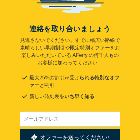
連絡を取り合いましょう
見逃さないでください。すでに幅広い路線で
素晴らしい早期割引や限定特別オファーをお
楽しみいただいている AFerry の何千人もの
お客様に加わってください。
最大25%の割引が受け
られる特別なオフ
ァー
と割引
新しい時刻表を
いち早く知る
オファーを送ってください!