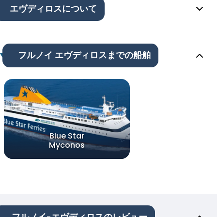
エヴディロスについて
フルノイ エヴディロスまでの船舶
Blue Star
Myconos