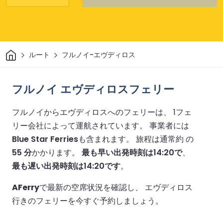
家
ルート
フルノイ-エヴディロス
フルノイ エヴディロスフェリー
フルノイからエヴディロスへのフェリーは、 1フェ
リー会社によって運航されています。
事業者には
Blue Star Ferries
も含まれます。
旅程は通常約 の
55 分
かかります。
最も早い出発時刻は14:20で
、
最も遅い出発時刻は14:20です
。
AFerry
で最新の空席状況を確認し、 エヴディロス
行きのフェリーを今すぐ予約しましょう。