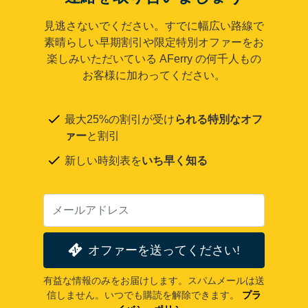
見逃さないでください。すでに幅広い路線で
素晴らしい早期割引や限定特別オファーをお
楽しみいただいている AFerry の何千人もの
お客様に加わってください。
最大25%の割引が受け
られる特別なオフ
ァー
と割引
新しい時刻表を
いち早く知る
オファーを送ってください!
有益な情報のみをお届けします。スパムメールは送
信しません。いつでも購読を解除できます。
プラ