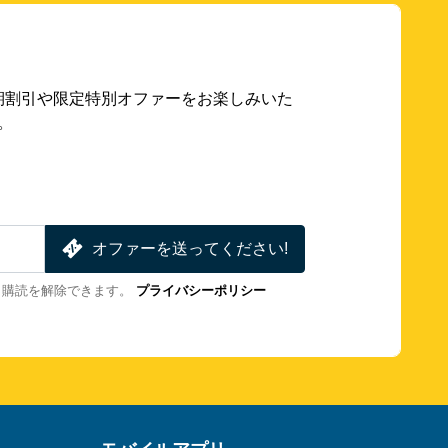
期割引や限定特別オファーをお楽しみいた
。
オファーを送ってください!
も購読を解除できます。
プライバシーポリシー