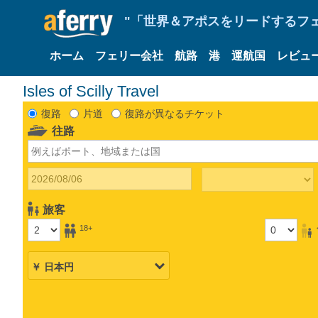
"「世界＆アポスをリードするフェリ
ホーム
フェリー会社
航路
港
運航国
レビュ
Isles of Scilly Travel
復路
片道
復路が異なるチケット
往路
旅客
18+