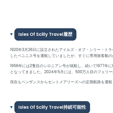
Isles Of Scilly Travel履歴
1920年3月26日に設立されたアイルズ・オブ・シリー・
したペニニス号を運航していましたが、すぐに専用旅客船の必
1956年には2隻目のシロニアン号が就航し、続いて197
となってきました。2024年5月には、500万人目のフェ
現在もペンザンスからセントメアリーズへの定期航路を運航
Isles Of Scilly Travel持続可能性