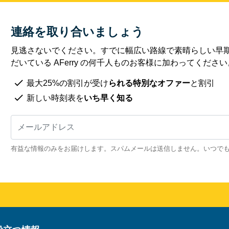
連絡を取り合いましょう
見逃さないでください。すでに幅広い路線で素晴らしい早
だいている AFerry の何千人ものお客様に加わってください
最大25%の割引が受け
られる特別なオファー
と割引
新しい時刻表を
いち早く知る
有益な情報のみをお届けします。スパムメールは送信しません。いつで