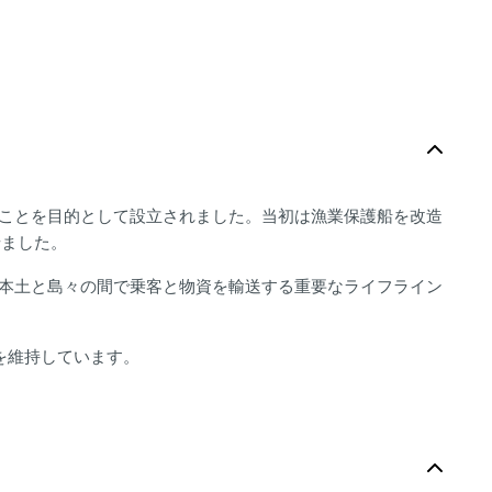
ることを目的として設立されました。当初は漁業保護船を改造
せました。
船は本土と島々の間で乗客と物資を輸送する重要なライフライン
を維持しています。