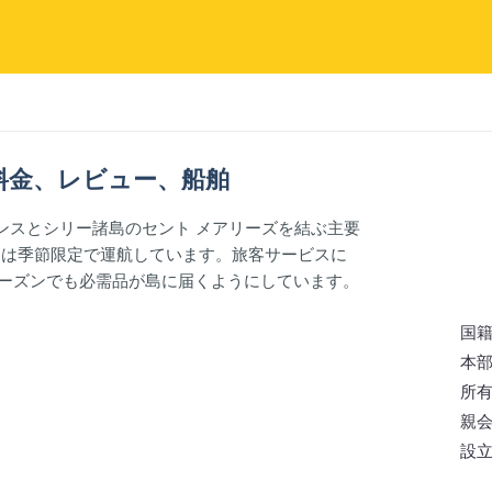
のフェリー料金、レビュー、船舶
ザンスとシリー諸島のセント メアリーズを結ぶ主要
ーは季節限定で運航しています。旅客サービスに
ーズンでも必需品が島に届くようにしています。
国
本
所
親
設