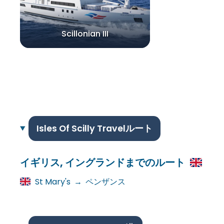
Scillonian III
Isles Of Scilly Travelルート
イギリス, イングランドまでのルート
St Mary's
→
ペンザンス