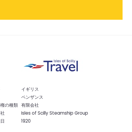
籍
イギリス
部
ペンザンス
有権の種類
有限会社
会社
Isles of Scilly Steamship Group
立日
1920