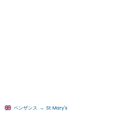
ペンザンス
→
St Mary's