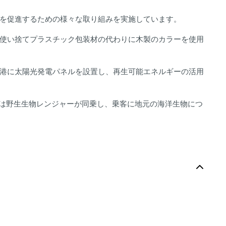
を促進するための様々な取り組みを実施しています。
使い捨てプラスチック包装材の代わりに木製のカラーを使用
港に太陽光発電パネルを設置し、再生可能エネルギーの活用
には野生生物レンジャーが同乗し、乗客に地元の海洋生物につ