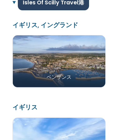
Isles Of Scilly Travel港
イギリス, イングランド
ペンザンス
イギリス