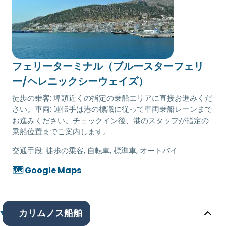
フェリーターミナル（ブルースターフェリ
ー/ヘレニックシーウェイズ）
徒歩の乗客: 埠頭近くの指定の乗船エリアに直接お進みくだ
さい。車両: 運転手は港の標識に従って車両乗船レーンまで
お進みください。チェックイン後、港のスタッフが指定の
乗船位置までご案内します。
交通手段:
徒歩の乗客, 自転車, 標準車, オートバイ
🗺️ Google Maps
カリムノス船舶