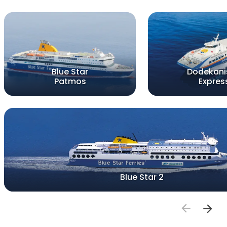
Blue Star
Dodekani
Patmos
Expres
Blue Star 2