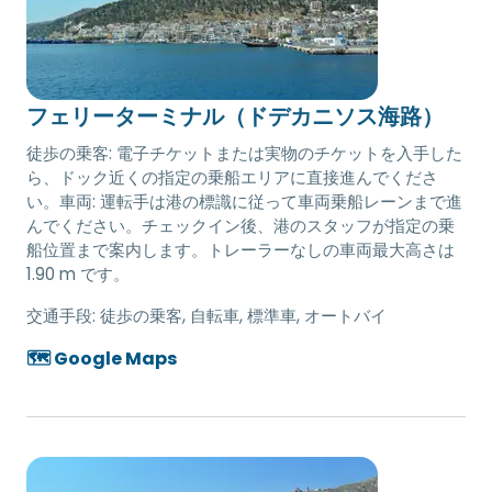
フェリーターミナル（ドデカニソス海路）
徒歩の乗客: 電子チケットまたは実物のチケットを入手した
ら、ドック近くの指定の乗船エリアに直接進んでくださ
い。車両: 運転手は港の標識に従って車両乗船レーンまで進
んでください。チェックイン後、港のスタッフが指定の乗
船位置まで案内します。トレーラーなしの車両最大高さは
1.90 m です。
交通手段:
徒歩の乗客, 自転車, 標準車, オートバイ
🗺️ Google Maps