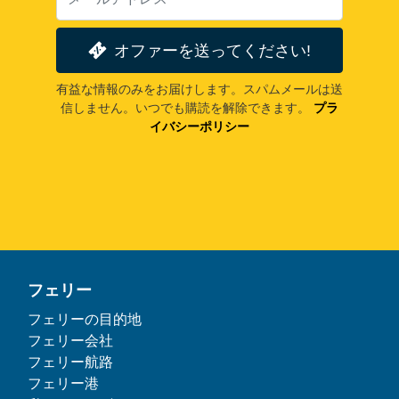
オファーを送ってください!
有益な情報のみをお届けします。スパムメールは送
信しません。いつでも購読を解除できます。
プラ
イバシーポリシー
フェリー
フェリーの目的地
フェリー会社
フェリー航路
フェリー港