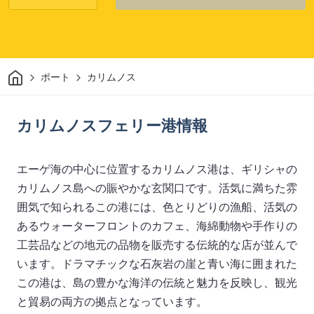
家
ポート
カリムノス
カリムノスフェリー港情報
エーゲ海の中心に位置するカリムノス港は、ギリシャの
カリムノス島への賑やかな玄関口です。活気に満ちた雰
囲気で知られるこの港には、色とりどりの漁船、活気の
あるウォーターフロントのカフェ、海綿動物や手作りの
工芸品などの地元の品物を販売する伝統的な店が並んで
います。ドラマチックな石灰岩の崖と青い海に囲まれた
この港は、島の豊かな海洋の伝統と魅力を反映し、観光
と貿易の両方の拠点となっています。