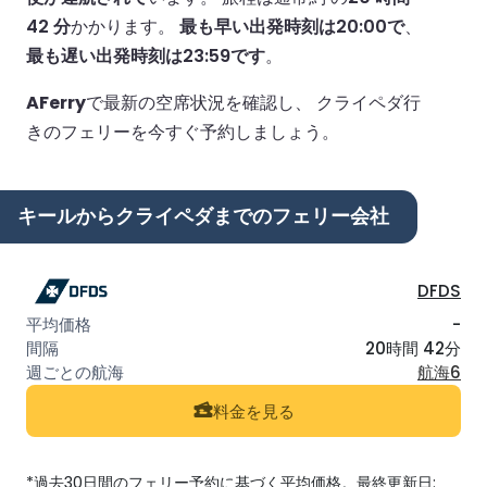
42 分
かかります。
最も早い出発時刻は20:00で
、
最も遅い出発時刻は23:59です
。
AFerry
で最新の空席状況を確認し、 クライペダ行
きのフェリーを今すぐ予約しましょう。
キールからクライペダまでのフェリー会社
DFDS
-
20時間 42分
航海6
料金を見る
*過去30日間のフェリー予約に基づく平均価格。最終更新日: