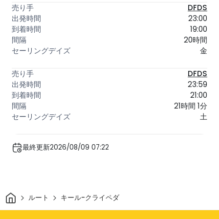
DFDS
23:00
19:00
20時間
金
DFDS
23:59
21:00
21時間 1分
土
最終更新2026/08/09 07:22
家
ルート
キール-クライペダ