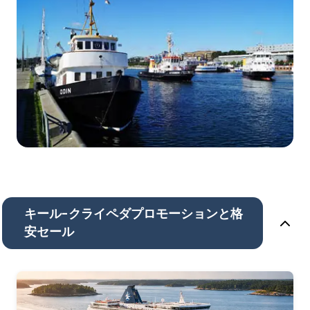
キール-クライペダプロモーションと格
安セール