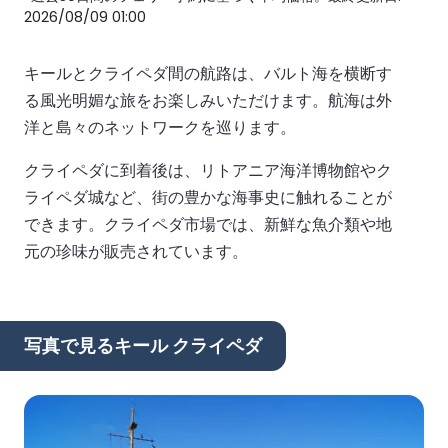
2026/08/09 01:00
キールとクライペダ間の航路は、バルト海を横断す
る風光明媚な旅をお楽しみいただけます。航海は外
洋と島々のネットワークを巡ります。
クライペダに到着後は、リトアニア海洋博物館やク
ライペダ城など、街の豊かな海事史に触れることが
できます。クライペダ市場では、新鮮な魚介類や地
元の珍味が販売されています。
写真で見るキール クライペダ