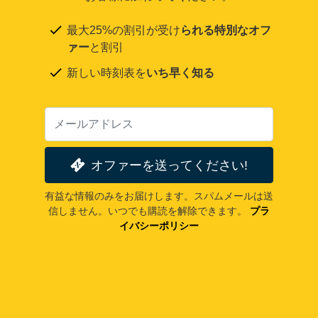
最大25%の割引が受け
られる特別なオフ
ァー
と割引
新しい時刻表を
いち早く知る
オファーを送ってください!
有益な情報のみをお届けします。スパムメールは送
信しません。いつでも購読を解除できます。
プラ
イバシーポリシー