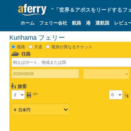
"「世界＆アポスをリードするフェリ
ホーム
フェリー会社
航路
港
運航国
レビュ
Kurihama フェリー
復路
片道
復路が異なるチケット
往路
旅客
18+