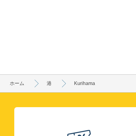
ホーム
港
Kurihama