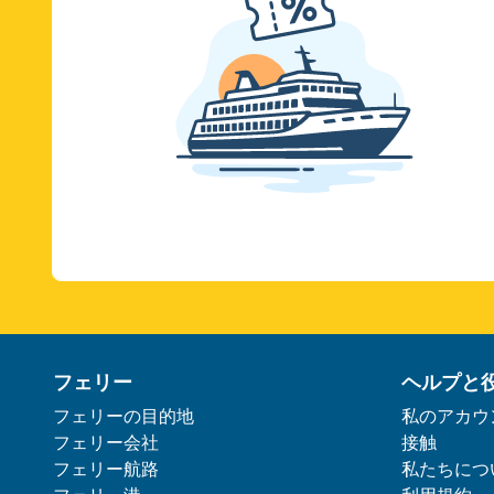
フェリー
ヘルプと
フェリーの目的地
私のアカウ
フェリー会社
接触
フェリー航路
私たちにつ