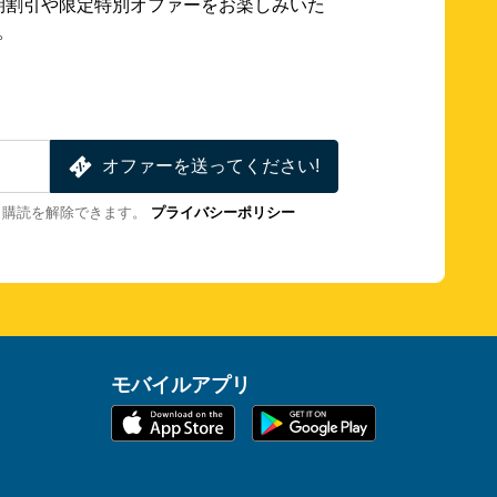
期割引や限定特別オファーをお楽しみいた
。
オファーを送ってください!
も購読を解除できます。
プライバシーポリシー
モバイルアプリ