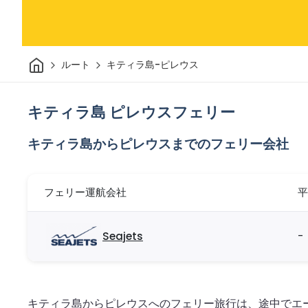
家
ルート
キティラ島-ピレウス
キティラ島 ピレウスフェリー
キティラ島からピレウスまでのフェリー会社
フェリー運航会社
平
Seajets
-
キティラ島からピレウスへのフェリー旅行は、途中でエ