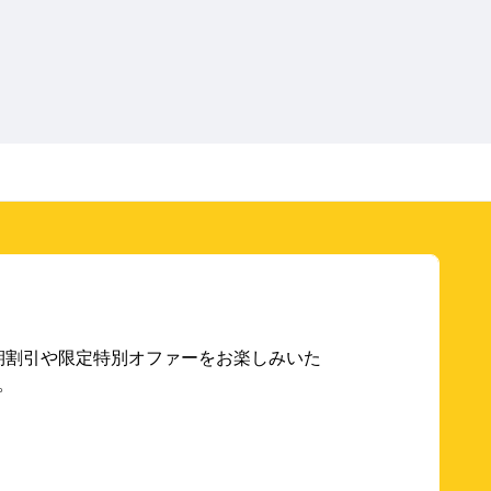
期割引や限定特別オファーをお楽しみいた
。