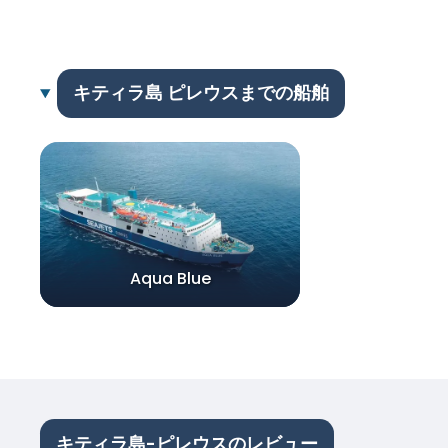
キティラ島 ピレウスまでの船舶
Aqua Blue
キティラ島-ピレウスのレビュー