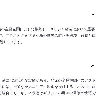
ズ船の主要玄関口として機能し、ギリシャ経済において重要
す。アテネとさまざまな島や世界の航路を結び、貿易と観
続けています。
。港には近代的な設備があり、地元の交通機関へのアクセ
スには、快適な座席エリア、軽食を提供するキオスク、旅
る場合でも、キティラ港はギリシャの島々の冒険の快適で