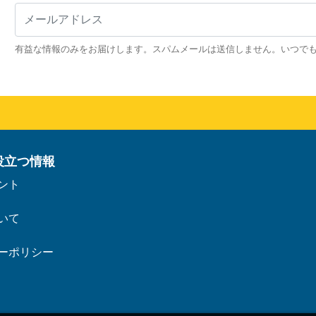
有益な情報のみをお届けします。スパムメールは送信しません。いつで
役立つ情報
ント
いて
ーポリシー