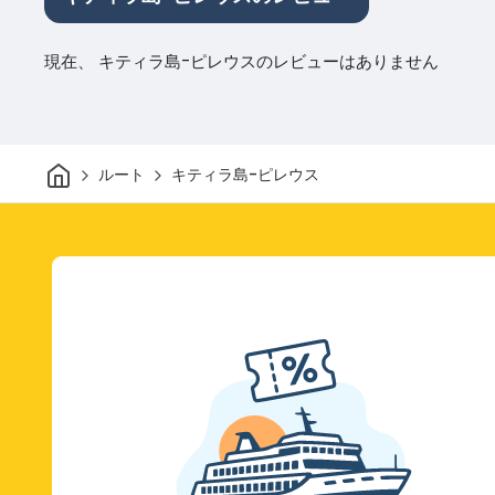
現在、 キティラ島-ピレウスのレビューはありません
家
ルート
キティラ島-ピレウス