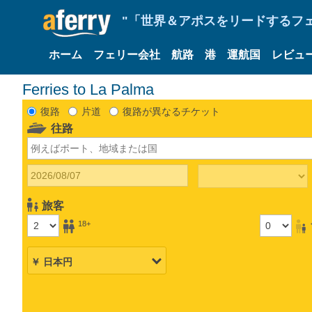
"「世界＆アポスをリードするフェリ
ホーム
フェリー会社
航路
港
運航国
レビュ
Ferries to La Palma
復路
片道
復路が異なるチケット
往路
旅客
18+