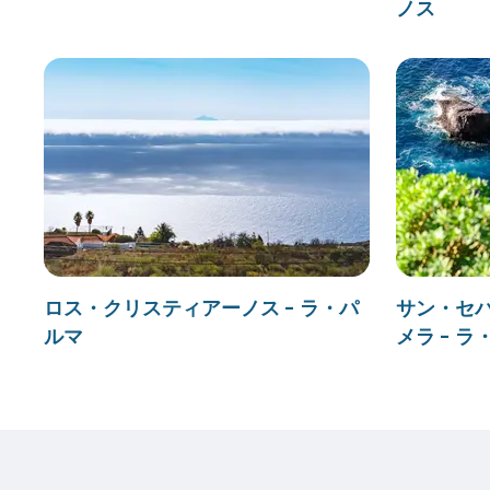
ノス
ロス・クリスティアーノス - ラ・パ
サン・セ
ルマ
メラ - 