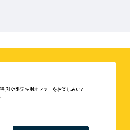
期割引や限定特別オファーをお楽しみいた
。