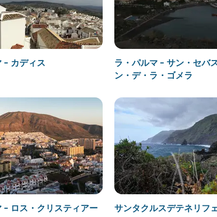
 - カディス
ラ・パルマ - サン・セバ
ン・デ・ラ・ゴメラ
 - ロス・クリスティアー
サンタクルスデテネリフェ 