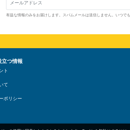
有益な情報のみをお届けします。スパムメールは送信しません。いつで
役立つ情報
ント
いて
ーポリシー