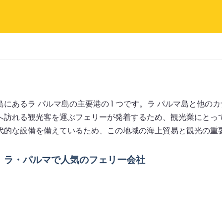
諸島にあるラ パルマ島の主要港の 1 つです。ラ パルマ島と他
へ訪れる観光客を運ぶフェリーが発着するため、観光業にとっ
代的な設備を備えているため、この地域の海上貿易と観光の重
ラ・パルマで人気のフェリー会社