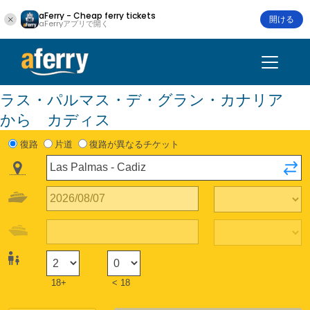
aFerry - Cheap ferry tickets
開ける
aFerryアプリで開く
ラス・パルマス・デ・グラン・カナリア
から カディス
復路
片道
復路が異なるチケット
18+
< 18