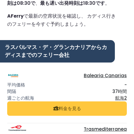
刻は08:30で
、
最も遅い出発時刻は18:30です
。
AFerry
で最新の空席状況を確認し、 カディス行き
のフェリーを今すぐ予約しましょう。
ラスパルマス・デ・グランカナリアからカ
ディスまでのフェリー会社
Balearia Canarias
-
37時間
航海2
料金を見る
Trasmediterranea