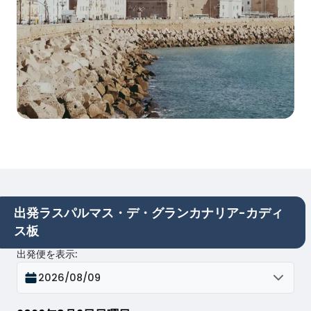
出発ラスパルマス・デ・グランカナリア-カディ
ス板
出発便を表示
:
2026/08/09