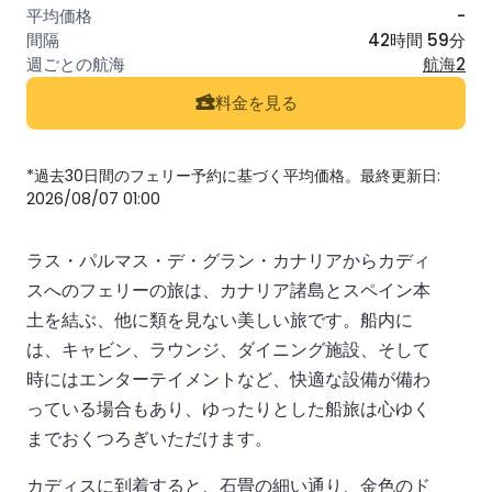
-
42時間 59分
航海2
料金を見る
*過去30日間のフェリー予約に基づく平均価格。最終更新日:
2026/08/07 01:00
ラス・パルマス・デ・グラン・カナリアからカディ
スへのフェリーの旅は、カナリア諸島とスペイン本
土を結ぶ、他に類を見ない美しい旅です。船内に
は、キャビン、ラウンジ、ダイニング施設、そして
時にはエンターテイメントなど、快適な設備が備わ
っている場合もあり、ゆったりとした船旅は心ゆく
までおくつろぎいただけます。
カディスに到着すると、石畳の細い通り、金色のド