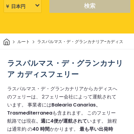
検索
家
ルート
ラスパルマス・デ・グランカナリア-カディス
ラスパルマス・デ・グランカナリ
ア カディスフェリー
ラスパルマス・デ・グランカナリアからカディスへ
のフェリーは、 2フェリー会社によって運航されて
います。
事業者には
Balearia Canarias、
Trasmediterranea
も含まれます。
このフェリー
航路では現在
、週に4便が運航されて
います。
旅程
は通常約 の
40 時間
かかります。
最も早い出発時