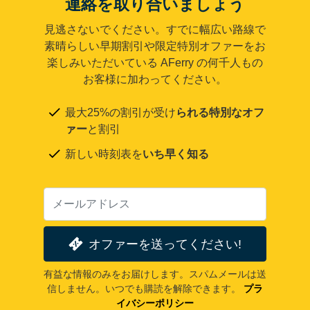
連絡を取り合いましょう
見逃さないでください。すでに幅広い路線で
素晴らしい早期割引や限定特別オファーをお
楽しみいただいている AFerry の何千人もの
お客様に加わってください。
最大25%の割引が受け
られる特別なオフ
ァー
と割引
新しい時刻表を
いち早く知る
オファーを送ってください!
有益な情報のみをお届けします。スパムメールは送
信しません。いつでも購読を解除できます。
プラ
イバシーポリシー