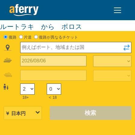
ルートラキ から ボロス
復路
片道
復路が異なるチケット
18+
< 18
検索