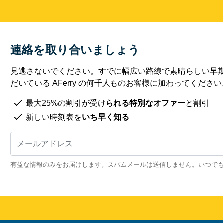
連絡を取り合いましょう
見逃さないでください。すでに幅広い路線で素晴らしい早
だいている AFerry の何千人ものお客様に加わってください
最大25%の割引が受け
られる特別なオファー
と割引
新しい時刻表を
いち早く知る
有益な情報のみをお届けします。スパムメールは送信しません。いつで