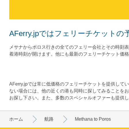
AFerry.jpではフェリーチケッ
メサナからポロス行きの全てのフェリー会社とその時刻表
着港時刻が開けます。他にも最新のフェリーチケット価格
AFerry.jpでは常に低価格のフェリーチケットを提供
ない場合には、他の近くの港も同時に探してみることをお
お探し下さい。また、多数のスペシャルオファーも提供し
ホーム
航路
Methana to Poros