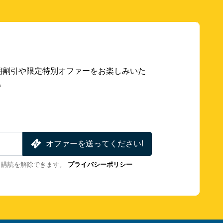
期割引や限定特別オファーをお楽しみいた
。
オファーを送ってください!
も購読を解除できます。
プライバシーポリシー