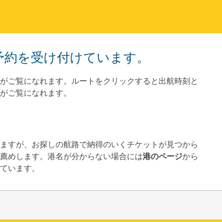
トの予約を受け付けています。
がご覧になれます。ルートをクリックすると出航時刻と
がご覧になれます。
していますが、お探しの航路で納得のいくチケットが見つから
薦めします。港名が分からない場合には
港のページ
から
ています。