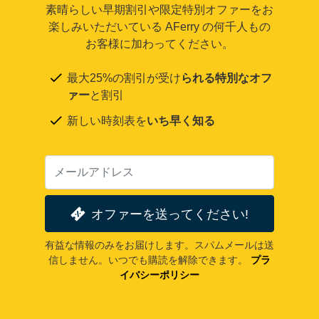
素晴らしい早期割引や限定特別オファーをお
楽しみいただいている AFerry の何千人もの
お客様に加わってください。
最大25%の割引が受け
られる特別なオフ
ァー
と割引
新しい時刻表を
いち早く知る
オファーを送ってください!
有益な情報のみをお届けします。スパムメールは送
信しません。いつでも購読を解除できます。
プラ
イバシーポリシー