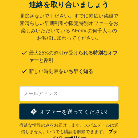
連絡を取り合いましょう
見逃さないでください。すでに幅広い路線で
素晴らしい早期割引や限定特別オファーをお
楽しみいただいている AFerry の何千人もの
お客様に加わってください。
最大25%の割引が受け
られる特別なオフ
ァー
と割引
新しい時刻表を
いち早く知る
オファーを送ってください!
有益な情報のみをお届けします。スパムメールは送
信しません。いつでも購読を解除できます。
プラ