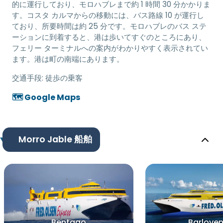
的に運行しており、モロハブレまで約 1 時間 30 分かかりま
す。コスタ カルマからの移動には、バス路線 10 が運行し
ており、所要時間は約 25 分です。モロハブレのバス ステ
ーションに到着すると、港は歩いてすぐのところにあり、
フェリー ターミナルへの案内がわかりやすく表示されてい
ます。港は町の南端にあります。
交通手段:
徒歩の乗客
🗺️ Google Maps
Morro Jable 船舶
Bentago
Barlove