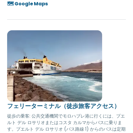
🗺️ Google Maps
フェリーターミナル（徒歩旅客アクセス）
徒歩の乗客: 公共交通機関でモロハブレ港に行くには、プエ
ルト デル ロサリオまたはコスタ カルマからバスに乗りま
す。プエルト デル ロサリオ (バス路線 1) からのバスは定期