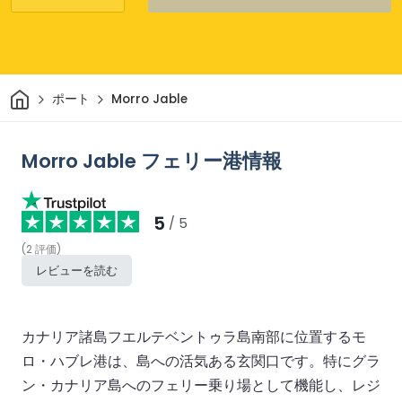
家
ポート
Morro Jable
Morro Jable フェリー港情報
5
/ 5
(
2
評価
)
レビューを読む
カナリア諸島フエルテベントゥラ島南部に位置するモ
ロ・ハブレ港は、島への活気ある玄関口です。特にグラ
ン・カナリア島へのフェリー乗り場として機能し、レジ