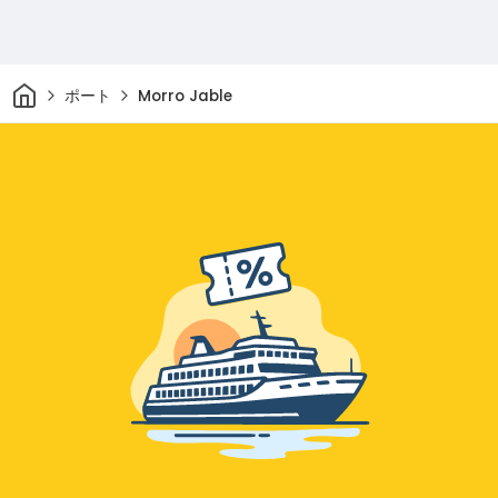
家
ポート
Morro Jable