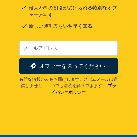
最大25%の割引が受け
られる特別なオフ
ァー
と割引
新しい時刻表を
いち早く知る
オファーを送ってください!
有益な情報のみをお届けします。スパムメールは送
信しません。いつでも購読を解除できます。
プラ
イバシーポリシー