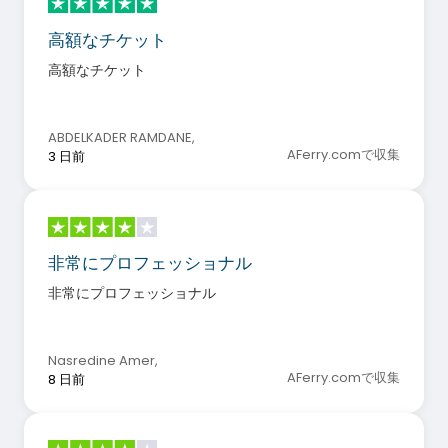
高額なチケット
高額なチケット
ABDELKADER RAMDANE
,
AFerry.comで収集
3 日前
非常にプロフェッショナル
非常にプロフェッショナル
Nasredine Amer
,
AFerry.comで収集
8 日前