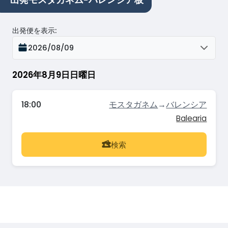
出発モスタガネム-バレンシア板
出発便を表示
:
2026/08/09
2026年8月9日日曜日
18:00
モスタガネム
→
バレンシア
Balearia
検索