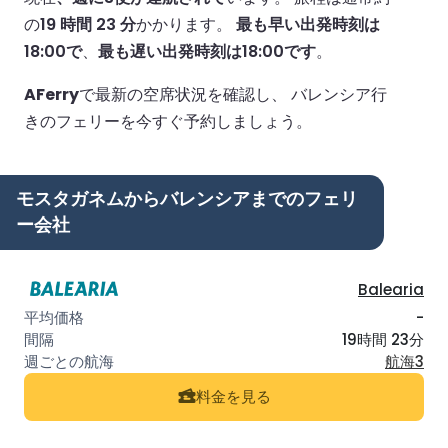
の
19 時間 23 分
かかります。
最も早い出発時刻は
18:00で
、
最も遅い出発時刻は18:00です
。
AFerry
で最新の空席状況を確認し、 バレンシア行
きのフェリーを今すぐ予約しましょう。
モスタガネムからバレンシアまでのフェリ
ー会社
Balearia
-
19時間 23分
航海3
料金を見る