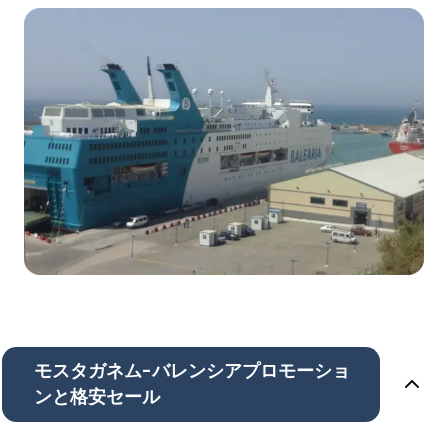
モスタガネム-バレンシアプロモーショ
ンと格安セール