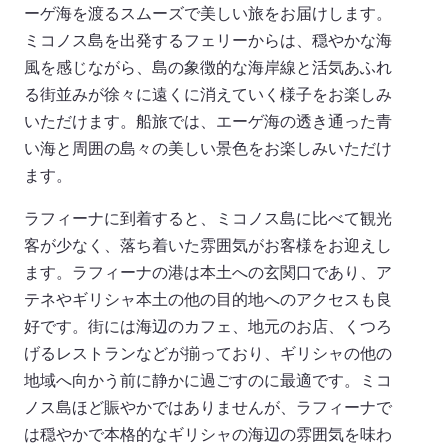
ーゲ海を渡るスムーズで美しい旅をお届けします。
ミコノス島を出発するフェリーからは、穏やかな海
風を感じながら、島の象徴的な海岸線と活気あふれ
る街並みが徐々に遠くに消えていく様子をお楽しみ
いただけます。船旅では、エーゲ海の透き通った青
い海と周囲の島々の美しい景色をお楽しみいただけ
ます。
ラフィーナに到着すると、ミコノス島に比べて観光
客が少なく、落ち着いた雰囲気がお客様をお迎えし
ます。ラフィーナの港は本土への玄関口であり、ア
テネやギリシャ本土の他の目的地へのアクセスも良
好です。街には海辺のカフェ、地元のお店、くつろ
げるレストランなどが揃っており、ギリシャの他の
地域へ向かう前に静かに過ごすのに最適です。ミコ
ノス島ほど賑やかではありませんが、ラフィーナで
は穏やかで本格的なギリシャの海辺の雰囲気を味わ