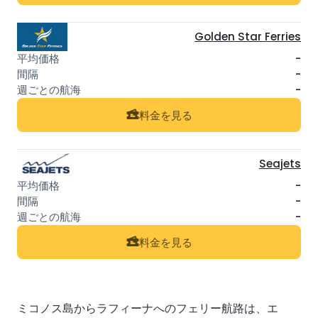
Golden Star Ferries
-
-
-
料金を見る
Seajets
-
-
-
料金を見る
ミコノス島からラフィーナへのフェリー航路は、エ