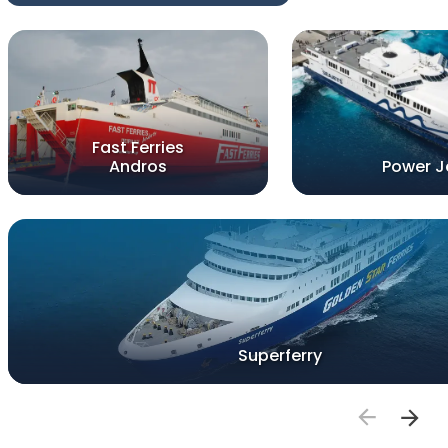
Fast Ferries
Andros
Power J
Superferry