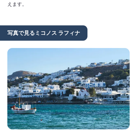
えます。
写真で見るミコノス ラフィナ