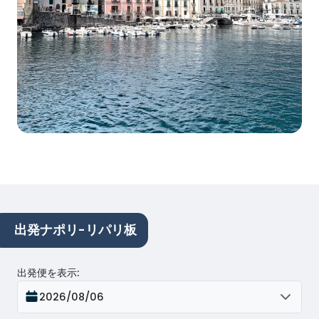
出発ナポリ-リパリ板
出発便を表示
:
2026/08/06