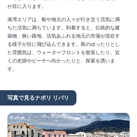
が目に入ります。
港湾エリアは、船や地元の人々が行き交う活気に満
ちた活気に満ちています。到着すると、伝統的な建
築物、狭い路地、活気あふれる地元の市場が混在す
る様子が目に飛び込んできます。島のゆったりとし
た雰囲気は、ウォーターフロントを散策したり、近
くの史跡やビーチへ向かったりと、探索を誘いま
す。
写真で見るナポリ リパリ