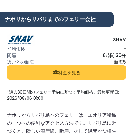
ナポリからリパリまでのフェリー会社
SNAV
-
6時間 30分
航海5
料金を見る
*過去30日間のフェリー予約に基づく平均価格。最終更新日:
2026/08/06 01:00
ナポリからリパリ島へのフェリーは、エオリア諸島
の一つへの便利なアクセス方法です。リパリ島に近
づくと、険しい海岸線、断崖、そして緑豊かな植生