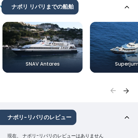
ナポリ リパリまでの船舶
SNAV Antares
Superju
ナポリ-リパリのレビュー
現在、 ナポリ-リパリのレビューはありません