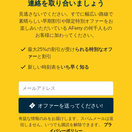
連絡を取り合いましょう
見逃さないでください。すでに幅広い路線で
素晴らしい早期割引や限定特別オファーをお
楽しみいただいている AFerry の何千人もの
お客様に加わってください。
最大25%の割引が受け
られる特別なオフ
ァー
と割引
新しい時刻表を
いち早く知る
オファーを送ってください!
有益な情報のみをお届けします。スパムメールは送
信しません。いつでも購読を解除できます。
プラ
イバシーポリシー