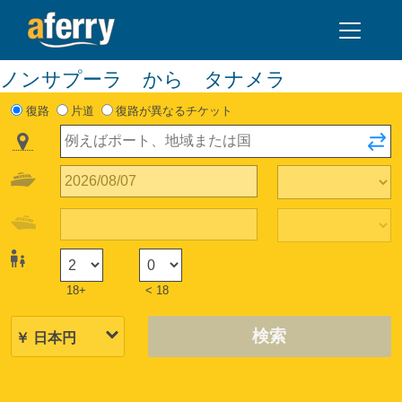
ノンサプーラ から タナメラ
復路
片道
復路が異なるチケット
18+
< 18
検索