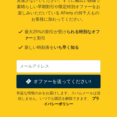
見逃さないでください。すでに幅広い路線で
素晴らしい早期割引や限定特別オファーをお
楽しみいただいている AFerry の何千人もの
お客様に加わってください。
最大25%の割引が受け
られる特別なオフ
ァー
と割引
新しい時刻表を
いち早く知る
オファーを送ってください!
有益な情報のみをお届けします。スパムメールは送
信しません。いつでも購読を解除できます。
プラ
イバシーポリシー