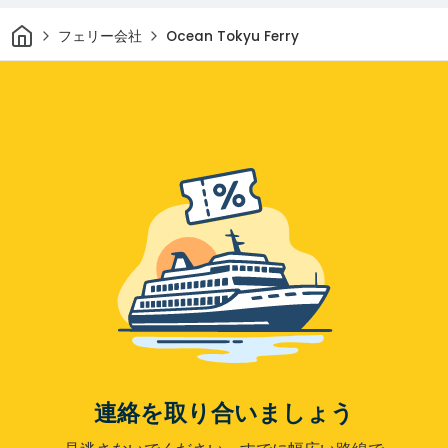
家
フェリー会社
Ocean Tokyu Ferry
連絡を取り合いましょう