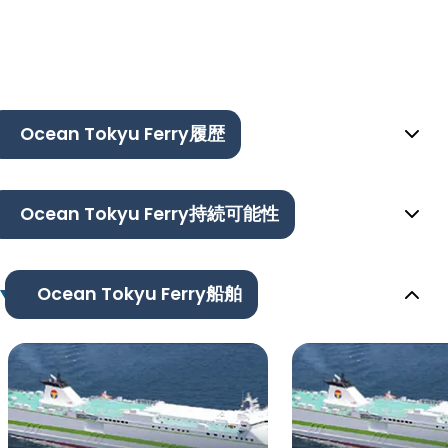
Ocean Tokyu Ferry履歴
Ocean Tokyu Ferry持続可能性
Ocean Tokyu Ferry船舶