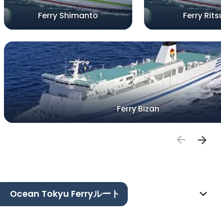
Ferry Shimanto
Ferry Rits
Ferry Bizan
Ocean Tokyu Ferryルート