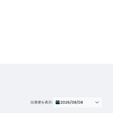
出発便を表示
:
2026/08/08