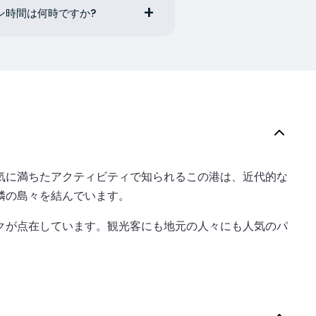
ン時間は何時ですか?
気に満ちたアクティビティで知られるこの港は、近代的な
隣の島々を結んでいます。
クが点在しています。観光客にも地元の人々にも人気のパ