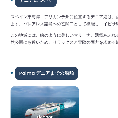
デニアについて
スペイン東海岸、アリカンテ州に位置するデニア港は、
ます。バレアレス諸島への玄関口として機能し、イビサ
この地域には、絵のように美しいマリーナ、活気あふれ
然公園にも近いため、リラックスと冒険の両方を求める
Palma デニアまでの船舶
Eleanor