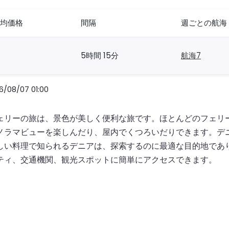
均価格
間隔
週ごとの航海
5時間 15分
航海7
/07 01:00
ェリーの旅は、景色が美しく便利な旅です。ほとんどのフェリ
ノラマビューを楽しんだり、屋内でくつろいだりできます。デ
しい料理で知られるデニアは、探索するのに最適な目的地であ
ティ、交通機関、観光スポットに簡単にアクセスできます。