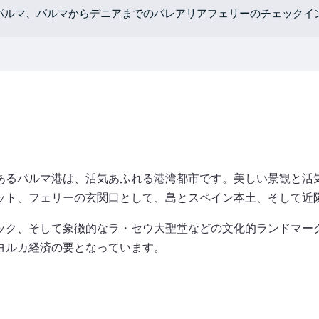
パルマ、パルマからデニアまでのバレアリアフェリーのチェックイ
あるパルマ港は、活気あふれる港湾都市です。美しい景観と活
ット、フェリーの玄関口として、島とスペイン本土、そして近
ック、そして象徴的なラ・セウ大聖堂などの文化的ランドマー
ヨルカ経済の要となっています。