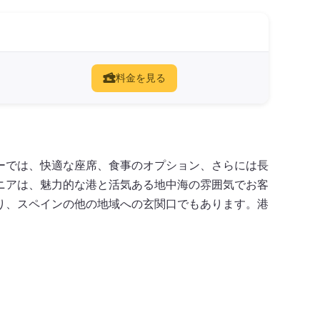
料金を見る
ーでは、快適な座席、食事のオプション、さらには長
ニアは、魅力的な港と活気ある地中海の雰囲気でお客
り、スペインの他の地域への玄関口でもあります。港