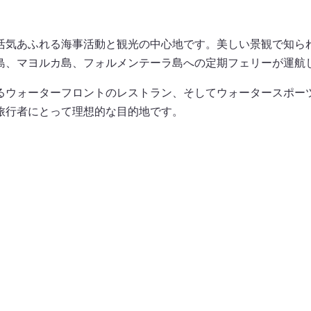
活気あふれる海事活動と観光の中心地です。美しい景観で知ら
島、マヨルカ島、フォルメンテーラ島への定期フェリーが運航
るウォーターフロントのレストラン、そしてウォータースポー
旅行者にとって理想的な目的地です。