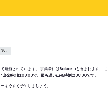
を読む
よって運航されています。
事業者には
Balearia
も含まれます。
こ
い出発時刻は08:00で
、
最も遅い出発時刻は08:00です
。
リーを今すぐ予約しましょう。