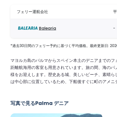
フェリー運航会社
平
Balearia
-
*過去30日間のフェリー予約に基づく平均価格。最終更新日: 2026/08
マヨルカ島のパルマからスペイン本土のデニアまでのフ
距離航海用の客室も用意されています。旅の間、海のパ
様をお迎えします。歴史ある城、美しいビーチ、素晴ら
は中心部に位置しているため、下船後すぐに町のアメニ
写真で見るPalma デニア