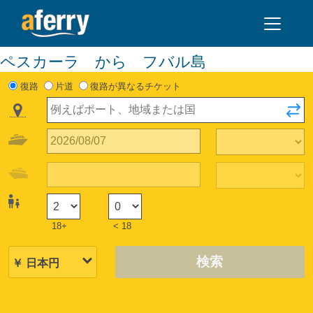
ペスカーラ から フバル島
復路
片道
復路が異なるチケット
18+
< 18
検索