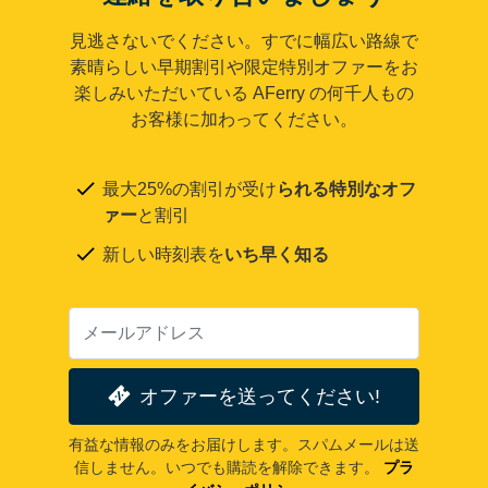
見逃さないでください。すでに幅広い路線で
素晴らしい早期割引や限定特別オファーをお
楽しみいただいている AFerry の何千人もの
お客様に加わってください。
最大25%の割引が受け
られる特別なオフ
ァー
と割引
新しい時刻表を
いち早く知る
オファーを送ってください!
有益な情報のみをお届けします。スパムメールは送
信しません。いつでも購読を解除できます。
プラ