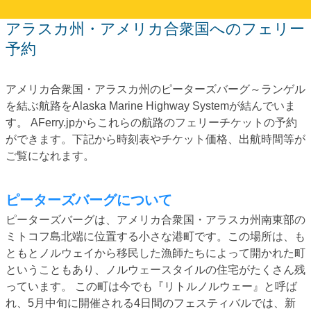
アラスカ州・アメリカ合衆国へのフェリー
予約
アメリカ合衆国・アラスカ州のピーターズバーグ～ランゲル
を結ぶ航路をAlaska Marine Highway Systemが結んでいま
す。 AFerry.jpからこれらの航路のフェリーチケットの予約
ができます。下記から時刻表やチケット価格、出航時間等が
ご覧になれます。
ピーターズバーグについて
ピーターズバーグは、アメリカ合衆国・アラスカ州南東部の
ミトコフ島北端に位置する小さな港町です。この場所は、も
ともとノルウェイから移民した漁師たちによって開かれた町
ということもあり、ノルウェースタイルの住宅がたくさん残
っています。 この町は今でも『リトルノルウェー』と呼ば
れ、5月中旬に開催される4日間のフェスティバルでは、新