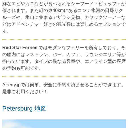
鮮なエビやカニなどが食べられるシーフード・ビュッフェが
催されます。また町の東40kmにあるコンテ氷河の日帰りク
ルーズや、氷山に集まるアザラシ見物、カヤックツーアーな
どはアドベンチャー好きの観光客には楽しめるオプションで
す。
Red Star Ferries
ではモダンなフェリーを所有しており、そ
の船内にはレストラン、バー、カフェ、ラウンジエリア等が
揃っています。タイプの異なる客室や、エアライン型の座席
の予約も可能です。
AFerry.jpでは簡単。安全に予約を済ませることができます。
是非ご利用ください！
Petersburg 地図