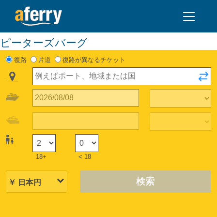
ピーターズバーグ
復路
片道
復路が異なるチケット
18+
< 18
検索