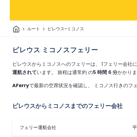
家
ルート
ピレウス-ミコノス
ピレウス ミコノスフェリー
ピレウスからミコノスへのフェリーは、 1フェリー会社
運航されて
います。
旅程は通常約 の
5 時間 6 分
かかり
AFerry
で最新の空席状況を確認し、 ミコノス行きのフ
ピレウスからミコノスまでのフェリー会社
フェリー運航会社
平