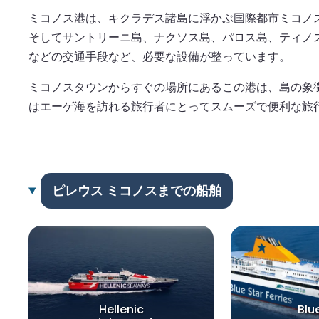
ミコノス港は、キクラデス諸島に浮かぶ国際都市ミコノ
そしてサントリーニ島、ナクソス島、パロス島、ティノ
などの交通手段など、必要な設備が整っています。
ミコノスタウンからすぐの場所にあるこの港は、島の象
はエーゲ海を訪れる旅行者にとってスムーズで便利な旅
ピレウス ミコノスまでの船舶
Hellenic
Blu