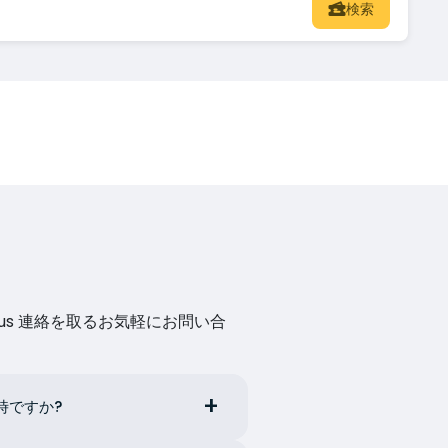
検索
us 連絡を取るお気軽にお問い合
何時ですか?