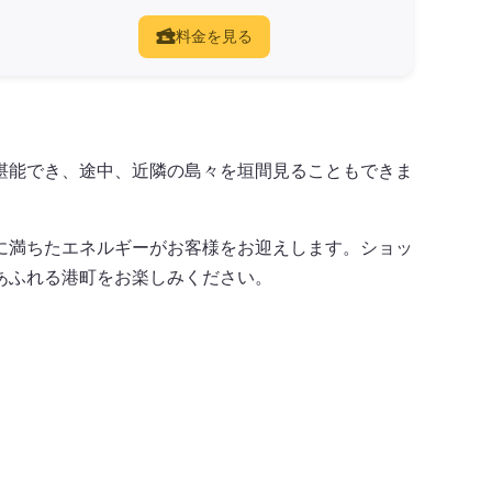
料金を見る
堪能でき、途中、近隣の島々を垣間見ることもできま
に満ちたエネルギーがお客様をお迎えします。ショッ
あふれる港町をお楽しみください。