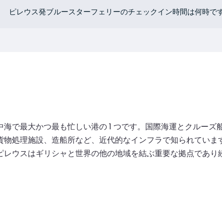
ピレウス発ブルースターフェリーのチェックイン時間は何時で
海で最大かつ最も忙しい港の 1 つです。国際海運とクルー
貨物処理施設、造船所など、近代的なインフラで知られていま
ピレウスはギリシャと世界の他の地域を結ぶ重要な拠点であり