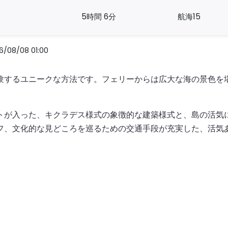
5時間 6分
航海15
/08 01:00
験するユニークな方法です。フェリーからは広大な海の景色を
トが入った、キクラデス様式の象徴的な建築様式と、島の活気
フ、文化的な見どころを巡るための交通手段が充実した、活気