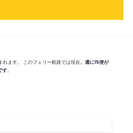
まれます。
このフェリー航路では現在
、週に15便が
です
。