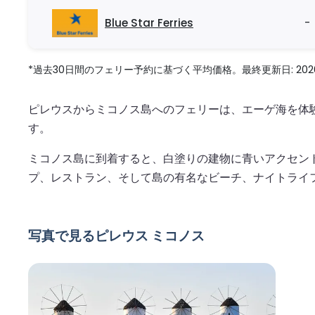
Blue Star Ferries
-
*過去30日間のフェリー予約に基づく平均価格。最終更新日: 2026/08
ピレウスからミコノス島へのフェリーは、エーゲ海を体
す。
ミコノス島に到着すると、白塗りの建物に青いアクセン
プ、レストラン、そして島の有名なビーチ、ナイトライ
写真で見るピレウス ミコノス