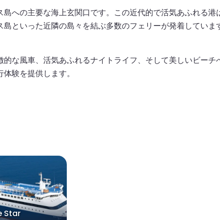
ス島への主要な海上玄関口です。この近代的で活気あふれる港
ス島といった近隣の島々を結ぶ多数のフェリーが発着していま
徴的な風車、活気あふれるナイトライフ、そして美しいビーチ
行体験を提供します。
e Star