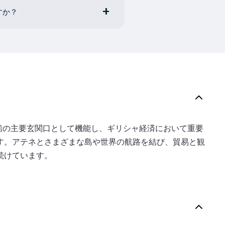
すか？
ズ船の主要玄関口として機能し、ギリシャ経済において重要
す。アテネとさまざまな島や世界の航路を結び、貿易と観
続けています。