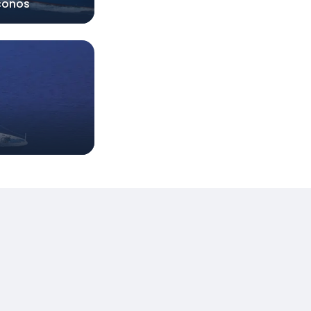
conos