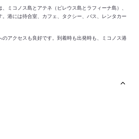
は、ミコノス島とアテネ（ピレウス島とラフィーナ島）、
す。港には待合室、カフェ、タクシー、バス、レンタカー
へのアクセスも良好です。到着時も出発時も、ミコノス港