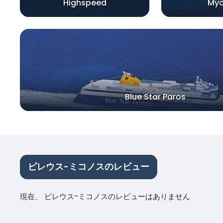
Highspeed
My
Blue Star Paros
ピレウス-ミコノスのレビュー
現在、 ピレウス-ミコノスのレビューはありません