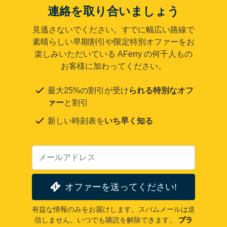
連絡を取り合いましょう
見逃さないでください。すでに幅広い路線で
素晴らしい早期割引や限定特別オファーをお
楽しみいただいている AFerry の何千人もの
お客様に加わってください。
最大25%の割引が受け
られる特別なオフ
ァー
と割引
新しい時刻表を
いち早く知る
オファーを送ってください!
有益な情報のみをお届けします。スパムメールは送
信しません。いつでも購読を解除できます。
プラ