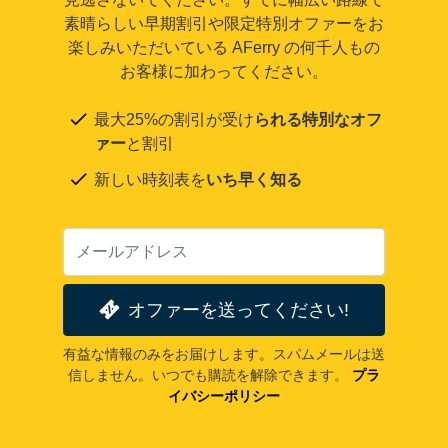
素晴らしい早期割引や限定特別オファーをお
楽しみいただいている AFerry の何千人もの
お客様に加わってください。
最大25%の割引が受け
られる特別なオフ
ァー
と割引
新しい時刻表を
いち早く知る
オファーを送ってください!
有益な情報のみをお届けします。スパムメールは送
信しません。いつでも購読を解除できます。
プラ
イバシーポリシー