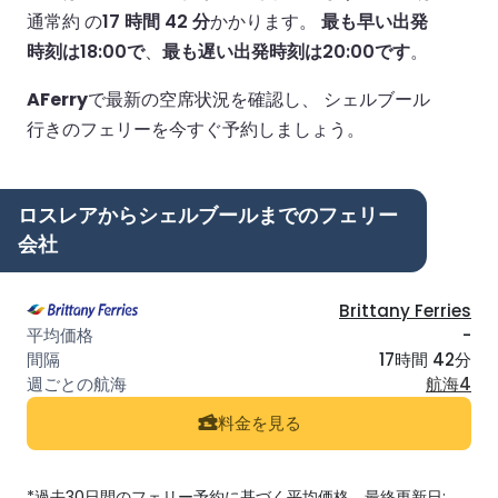
通常約 の
17 時間 42 分
かかります。
最も早い出発
時刻は18:00で
、
最も遅い出発時刻は20:00です
。
AFerry
で最新の空席状況を確認し、 シェルブール
行きのフェリーを今すぐ予約しましょう。
ロスレアからシェルブールまでのフェリー
会社
Brittany Ferries
-
17時間 42分
航海4
料金を見る
*過去30日間のフェリー予約に基づく平均価格。最終更新日: