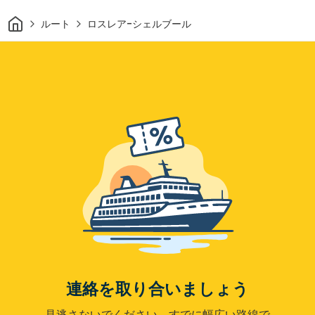
家
ルート
ロスレア-シェルブール
連絡を取り合いましょう
見逃さないでください。すでに幅広い路線で