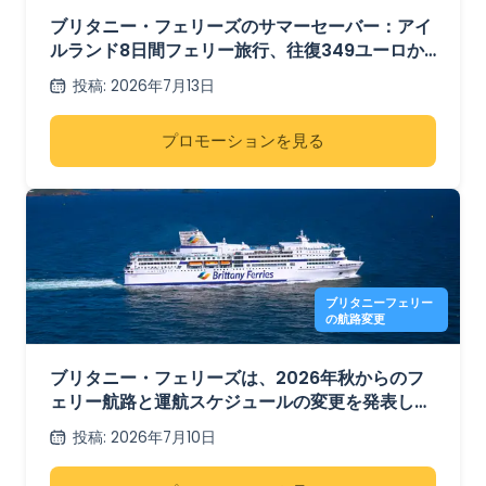
349ユーロから
ブリタニー・フェリーズのサマーセーバー：アイ
ルランド8日間フェリー旅行、往復349ユーロか
ら
投稿
:
2026年7月13日
プロモーションを見る
ブリタニーフェリー
の航路変更
ブリタニー・フェリーズは、2026年秋からのフ
ェリー航路と運航スケジュールの変更を発表しま
した。
投稿
:
2026年7月10日