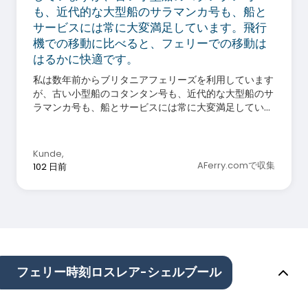
も、近代的な大型船のサラマンカ号も、船と
サービスには常に大変満足しています。飛行
機での移動に比べると、フェリーでの移動は
はるかに快適です。
私は数年前からブリタニアフェリーズを利用しています
が、古い小型船のコタンタン号も、近代的な大型船のサ
ラマンカ号も、船とサービスには常に大変満足していま
す。飛行機での移動に比べると、フェリーでの移動はは
るかに快適です。
Kunde
,
AFerry.comで収集
102 日前
フェリー時刻ロスレア-シェルブール