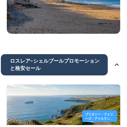
ロスレア-シェルブールプロモーション
と格安セール
ブリタニー・フェリ
ーズ：アイルランド
8日間クルーズ