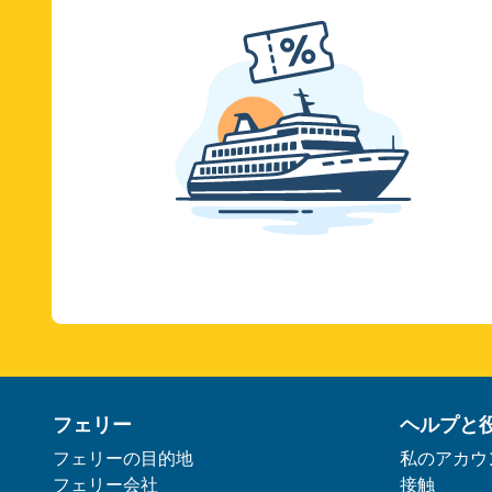
フェリー
ヘルプと
フェリーの目的地
私のアカウ
フェリー会社
接触