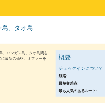
ン島、タオ島
サムイ島、パンガン島、タオ島間を
概要
では常に最新の価格、オファーを
チェックインについて
航路:
最短交差点:
最も人気のあるルート: