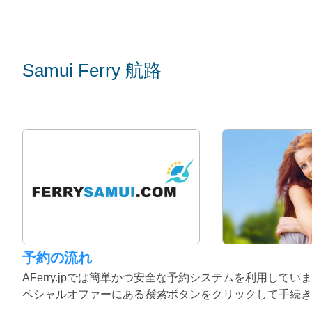
Samui Ferry 航路
予約の流れ
AFerry.jpでは簡単かつ安全な予約システムを利用し
ペシャルオファーにある
検索
ボタンをクリックして手続き