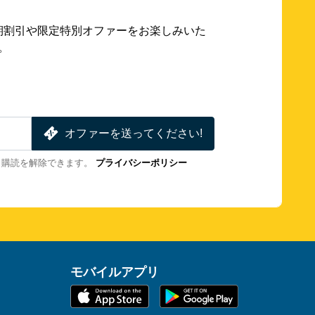
期割引や限定特別オファーをお楽しみいた
。
オファーを送ってください!
も購読を解除できます。
プライバシーポリシー
モバイルアプリ