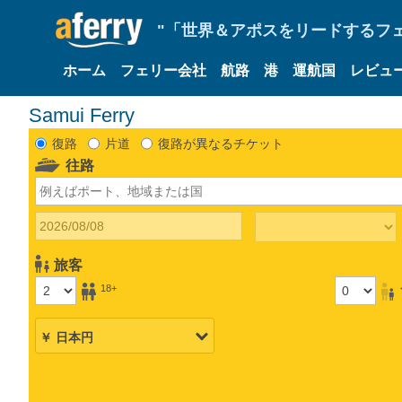
"「世界＆アポスをリードするフェリ
ホーム
フェリー会社
航路
港
運航国
レビュ
Samui Ferry
復路
片道
復路が異なるチケット
往路
旅客
18+