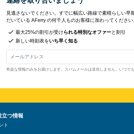
連絡を取り合いましょう
見逃さないでください。すでに幅広い路線で素晴らしい早
だいている AFerry の何千人ものお客様に加わってください
最大25%の割引が受け
られる特別なオファー
と割引
新しい時刻表を
いち早く知る
有益な情報のみをお届けします。スパムメールは送信しません。いつで
役立つ情報
ント