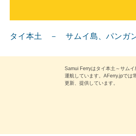
タイ本土 － サムイ島、パンガ
Samui Ferryはタイ本土～
運航しています。AFerry.jp
更新、提供しています。