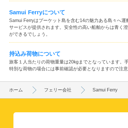
Samui Ferryについて
Samui Ferryはプーケット島を含む14の魅力ある島
サービスが提供されます。安全性の高い船舶からは青く澄
ができるでしょう。
持込み荷物について
旅客１人当たりの荷物重量は20kgまでとなっています
特別な荷物の場合には事前確認が必要となりますので注意
ホーム
フェリー会社
Samui Ferry