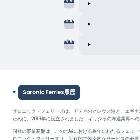
Saronic Ferries履歴
サロニック・フェリーズは、アテネのピレウス港と、エギナ
ために、2013年に設立されました。ギリシャの海運業界
同社の事業基盤は、この地域における長年にわたるフェリー
ロニック・フェリーズは、近代的で効率的なサービスの必要