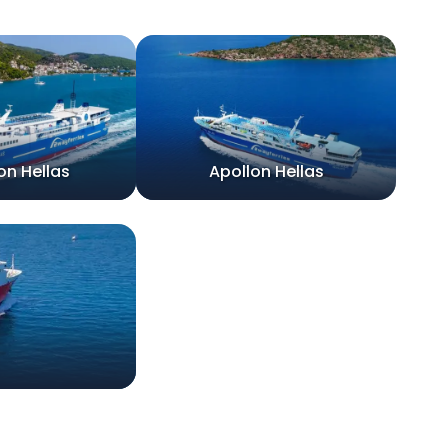
on Hellas
Apollon Hellas