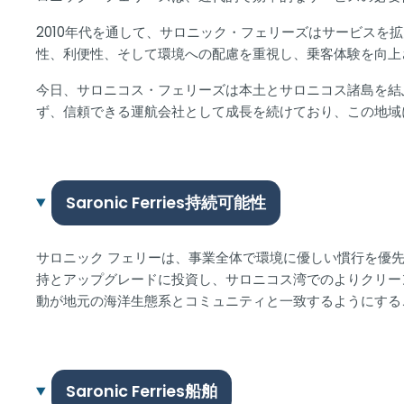
2010年代を通して、サロニック・フェリーズはサービス
性、利便性、そして環境への配慮を重視し、乗客体験を向上
今日、サロニコス・フェリーズは本土とサロニコス諸島を結
ず、信頼できる運航会社として成長を続けており、この地域
Saronic Ferries持続可能性
サロニック フェリーは、事業全体で環境に優しい慣行を優
持とアップグレードに投資し、サロニコス湾でのよりクリー
動が地元の海洋生態系とコミュニティと一致するようにする
Saronic Ferries船舶