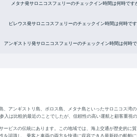
メタナ発サロニコスフェリーのチェックイン時間は何時です
ピレウス発サロニコスフェリーのチェックイン時間は何時です
アンギストリ発サロニコスフェリーのチェックイン時間は何時で
島、アンギストリ島、ポロス島、メタナ島といったサロニコス湾の
への参入は比較的最近のことでしたが、信頼性の高い運航と顧客重視
サービスの伝統にあります。この地域では、海上交通が歴史的に貿
性を認識し、乗客と車両の両方を快適に収容できる最新鋭の船舶に