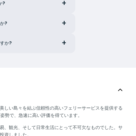
か?
か?
すか?
美しい島々を結ぶ信頼性の高いフェリーサービスを提供する
の姿勢で、急速に高い評価を得ています。
易、観光、そして日常生活にとって不可欠なものでした。サ
投資しました。