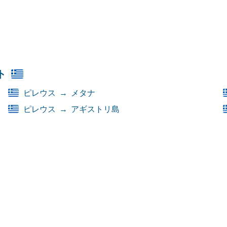
ト
ピレウス
→
メタナ
ピレウス
→
アギストリ島