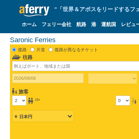
"「世界＆アポスをリードするフェリ
ホーム
フェリー会社
航路
港
運航国
レビュ
Saronic Ferries
復路
片道
復路が異なるチケット
往路
旅客
18+