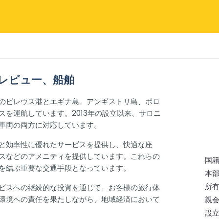
料金、レビュー、船舶
のピレウス港とエギナ島、アンギストリ島、ポロ
を運航しています。2013年の設立以来、サロニ
車両の両方に対応しています。
と効率性に優れたサービスを提供し、快適な座
スなどのアメニティを提供しています。これらの
国
を結ぶ重要な交通手段となっています。
本
所
ビスへの継続的な投資を通じて、お客様の旅行体
環境への責任を果たしながら、地域経済において
親
設