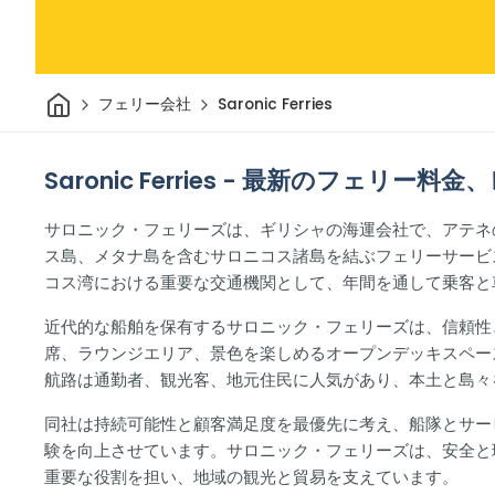
家
フェリー会社
Saronic Ferries
Saronic Ferries - 最新のフェリー
サロニック・フェリーズは、ギリシャの海運会社で、アテネ
ス島、メタナ島を含むサロニコス諸島を結ぶフェリーサービス
コス湾における重要な交通機関として、年間を通して乗客と
近代的な船舶を保有するサロニック・フェリーズは、信頼性
席、ラウンジエリア、景色を楽しめるオープンデッキスペー
航路は通勤者、観光客、地元住民に人気があり、本土と島々
同社は持続可能性と顧客満足度を最優先に考え、船隊とサー
験を向上させています。サロニック・フェリーズは、安全と
重要な役割を担い、地域の観光と貿易を支えています。