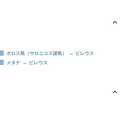
ポロス島（サロニコス諸島）
→
ピレウス
メタナ
→
ピレウス