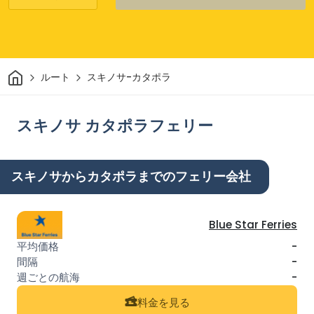
家
ルート
スキノサ-カタポラ
スキノサ カタポラフェリー
スキノサからカタポラまでのフェリー会社
Blue Star Ferries
-
-
-
料金を見る