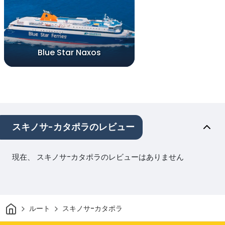
Blue Star Naxos
スキノサ-カタポラのレビュー
現在、 スキノサ-カタポラのレビューはありません
家
ルート
スキノサ-カタポラ