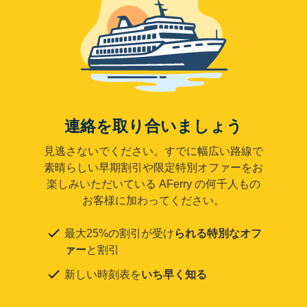
連絡を取り合いましょう
見逃さないでください。すでに幅広い路線で
素晴らしい早期割引や限定特別オファーをお
楽しみいただいている AFerry の何千人もの
お客様に加わってください。
最大25%の割引が受け
られる特別なオフ
ァー
と割引
新しい時刻表を
いち早く知る