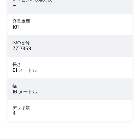
—
容量車両
101
IMO番号
7717353
長さ
91 メートル
幅
16 メートル
デッキ数
4