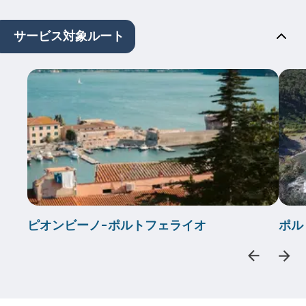
サービス対象ルート
ピオンビーノ-ポルトフェライオ
ポル