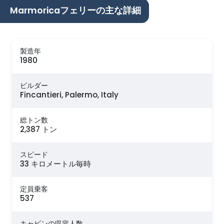
Marmoricaフェリーの主な詳細
製造年
1980
ビルダー
Fincantieri, Palermo, Italy
総トン数
2,387 トン
スピード
33 キロメートル毎時
定員乗客
537
キャビンの収容人数