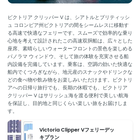
ビクトリア クリッパー V は、シアトルとブリティッシ
ュ コロンビア州ビクトリアの間をシームレスに移動す
る高速で快適なフェリーです。スムーズで効率的な乗り
心地を考えて設計されたこの高速双胴船は、広々とした
座席、素晴らしいウォーターフロントの景色を楽しめる
パノラマ ウィンドウ、そして旅の体験を充実させる船
内設備を完備しています。乗客は、空調の効いた快適な
船内でくつろぎながら、地元産のスナックやドリンクな
どの食べ物や飲み物をお楽しみいただけます。ビクトリ
アへの日帰り旅行でも、長期の休暇でも、ビクトリア
クリッパー V はサリッシュ海を渡る便利で美しい航海
を保証し、目的地と同じくらい楽しい旅をお届けしま
す。
Victoria Clipper Vフェリーデッ
キプラン