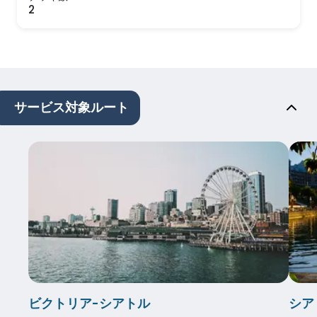
2
サービス対象ルート
ビクトリア-シアトル
シア