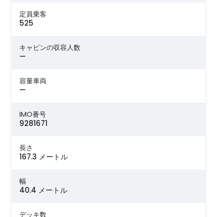
定員乗客
525
キャビンの収容人数
—
容量車両
—
IMO番号
9281671
長さ
167.3 メートル
幅
40.4 メートル
デッキ数