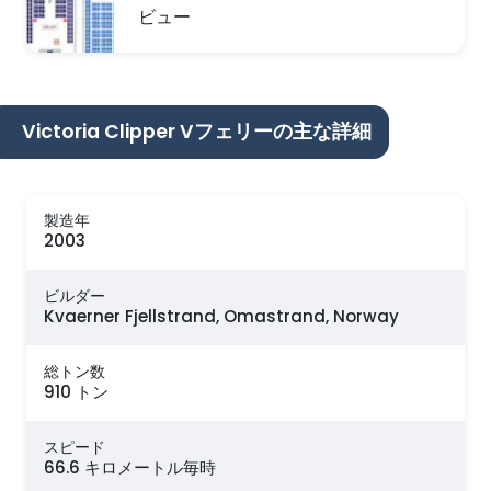
ビュー
Victoria Clipper Vフェリーの主な詳細
製造年
2003
ビルダー
Kvaerner Fjellstrand, Omastrand, Norway
総トン数
910 トン
スピード
66.6 キロメートル毎時