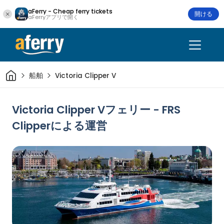
aFerry - Cheap ferry tickets
開ける
aFerryアプリで開く
家
船舶
Victoria Clipper V
Victoria Clipper Vフェリー - FRS
Clipperによる運営