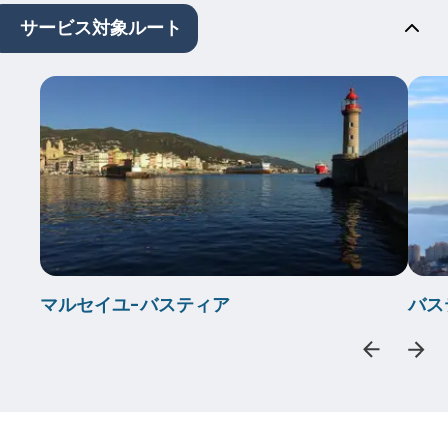
サービス対象ルート
マルセイユ-バスティア
バス