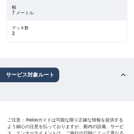
幅
7 メートル
デッキ数
2
サービス対象ルート
ご注意： Relaxガイドは可能な限り正確な情報を提供する
よう細心の注意を払っておりますが、船内の設備、サービ
ス、エンターテイメントは、ご旅行の日時によって異なる