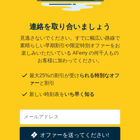
連絡を取り合いましょう
見逃さないでください。すでに幅広い路線で
素晴らしい早期割引や限定特別オファーをお
楽しみいただいている AFerry の何千人もの
お客様に加わってください。
最大25%の割引が受け
られる特別なオフ
ァー
と割引
新しい時刻表を
いち早く知る
オファーを送ってください!