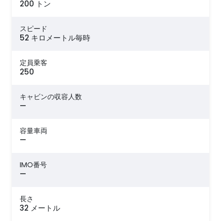
200 トン
スピード
52 キロメートル毎時
定員乗客
250
キャビンの収容人数
—
容量車両
—
IMO番号
—
長さ
32 メートル