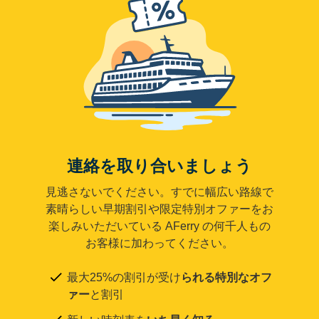
連絡を取り合いましょう
見逃さないでください。すでに幅広い路線で
素晴らしい早期割引や限定特別オファーをお
楽しみいただいている AFerry の何千人もの
お客様に加わってください。
最大25%の割引が受け
られる特別なオフ
ァー
と割引