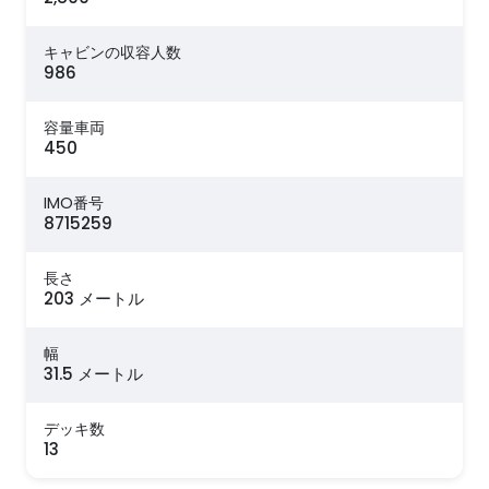
キャビンの収容人数
986
容量車両
450
IMO番号
8715259
長さ
203 メートル
幅
31.5 メートル
デッキ数
13