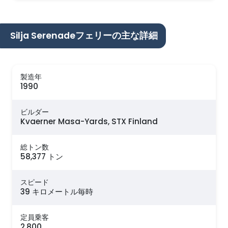
Silja Serenadeフェリーの主な詳細
製造年
1990
ビルダー
Kvaerner Masa-Yards, STX Finland
総トン数
58,377 トン
スピード
39 キロメートル毎時
定員乗客
2,800