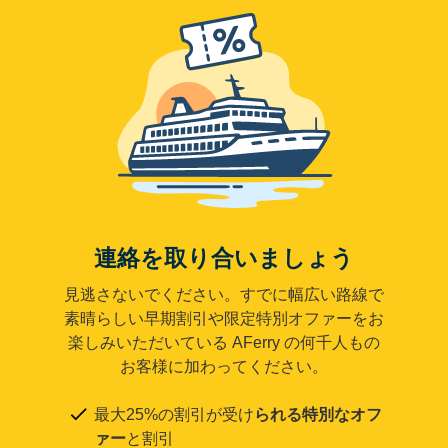
連絡を取り合いましょう
見逃さないでください。すでに幅広い路線で
素晴らしい早期割引や限定特別オファーをお
楽しみいただいている AFerry の何千人もの
お客様に加わってください。
最大25%の割引が受け
られる特別なオフ
ァー
と割引