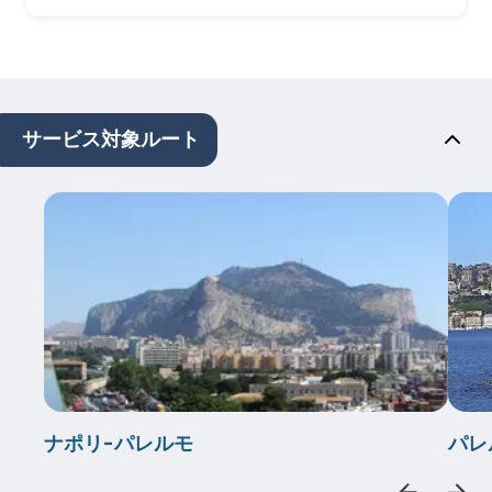
サービス対象ルート
ナポリ-パレルモ
パレ