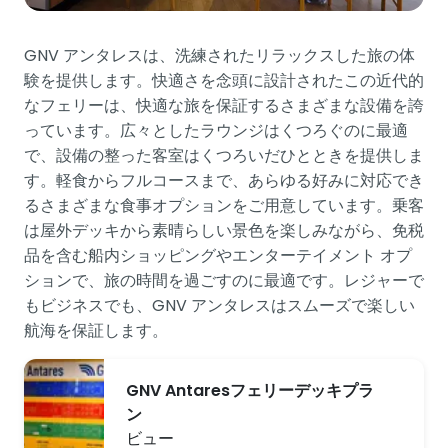
GNV アンタレスは、洗練されたリラックスした旅の体
験を提供します。快適さを念頭に設計されたこの近代的
なフェリーは、快適な旅を保証するさまざまな設備を誇
っています。広々としたラウンジはくつろぐのに最適
で、設備の整った客室はくつろいだひとときを提供しま
す。軽食からフルコースまで、あらゆる好みに対応でき
るさまざまな食事オプションをご用意しています。乗客
は屋外デッキから素晴らしい景色を楽しみながら、免税
品を含む船内ショッピングやエンターテイメント オプ
ションで、旅の時間を過ごすのに最適です。レジャーで
もビジネスでも、GNV アンタレスはスムーズで楽しい
航海を保証します。
GNV Antaresフェリーデッキプラ
ン
ビュー