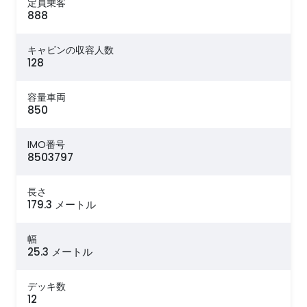
定員乗客
888
キャビンの収容人数
128
容量車両
850
IMO番号
8503797
長さ
179.3 メートル
幅
25.3 メートル
デッキ数
12