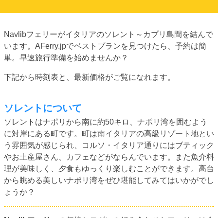
Navlibフェリーがイタリアのソレント～カプリ島間を結んで
います。AFerry.jpでベストプランを見つけたら、予約は簡
単。早速旅行準備を始めませんか？
下記から時刻表と、最新価格がご覧になれます。
ソレントについて
ソレントはナポリから南に約50キロ、ナポリ湾を囲むよう
に対岸にある町です。町は南イタリアの高級リゾート地とい
う雰囲気が感じられ、コルソ・イタリア通りにはブティック
やお土産屋さん、カフェなどがならんでいます。また魚介料
理が美味しく、夕食もゆっくり楽しむことができます。高台
から眺める美しいナポリ湾をぜひ堪能してみてはいかがでし
ょうか？