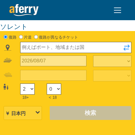
ソレント
復路
片道
復路が異なるチケット
18+
< 18
検索