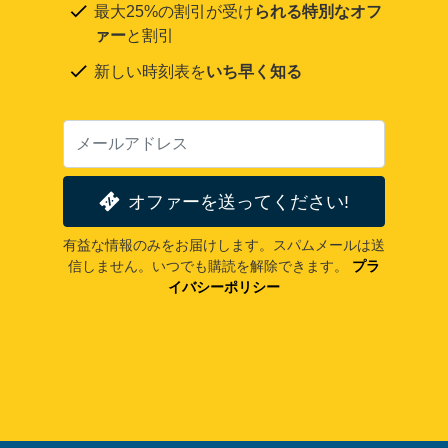
最大25%の割引が受け
られる特別なオフ
ァー
と割引
新しい時刻表を
いち早く知る
オファーを送ってください!
有益な情報のみをお届けします。スパムメールは送
信しません。いつでも購読を解除できます。
プラ
イバシーポリシー