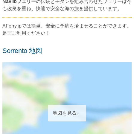
Navlibフェリー
の伝統とモダンを組み合わせたフェリーは今
も改良を重ね、快適で安全な海の旅を提供しています。
AFerry.jpでは簡単。安全に予約を済ませることができます。
是非ご利用ください！
Sorrento 地図
地図を見る。