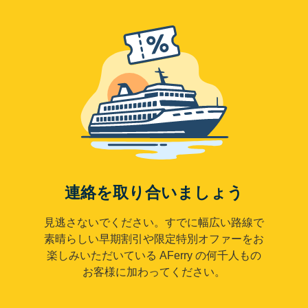
連絡を取り合いましょう
見逃さないでください。すでに幅広い路線で
素晴らしい早期割引や限定特別オファーをお
楽しみいただいている AFerry の何千人もの
お客様に加わってください。