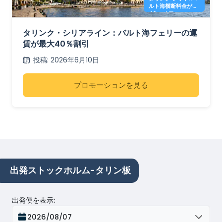
ルト海横断料金が
40% オフ
タリンク・シリアライン：バルト海フェリーの運
賃が最大40％割引
投稿
:
2026年6月10日
プロモーションを見る
出発ストックホルム-タリン板
出発便を表示
:
2026/08/07