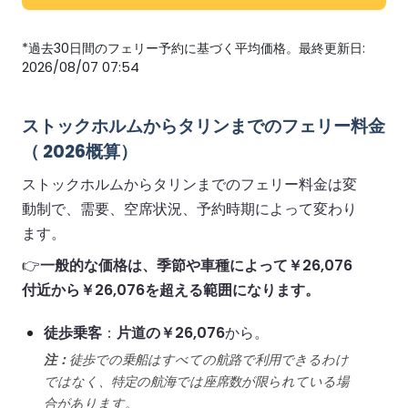
*過去30日間のフェリー予約に基づく平均価格。最終更新日:
2026/08/07 07:54
ストックホルムからタリンまでのフェリー料金
（ 2026概算）
ストックホルムからタリンまでのフェリー料金は変
動制で、需要、空席状況、予約時期によって変わり
ます。
👉
一般的な価格は、季節や車種によって￥26,076
付近から￥26,076を超える範囲になります。
徒歩乗客
：
片道の￥26,076
から。
注：
徒歩での乗船はすべての航路で利用できるわけ
ではなく、特定の航海では座席数が限られている場
合があります。