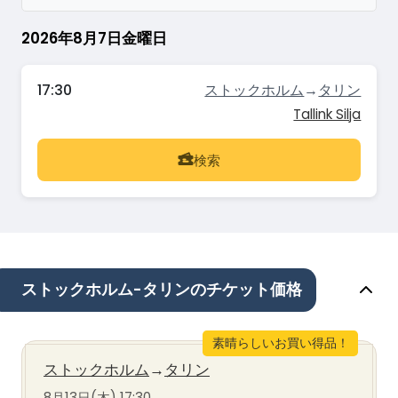
2026年8月7日金曜日
17:30
ストックホルム
→
タリン
Tallink Silja
検索
ストックホルム-タリンのチケット価格
素晴らしいお買い得品！
ストックホルム
→
タリン
8月13日(木) 17:30