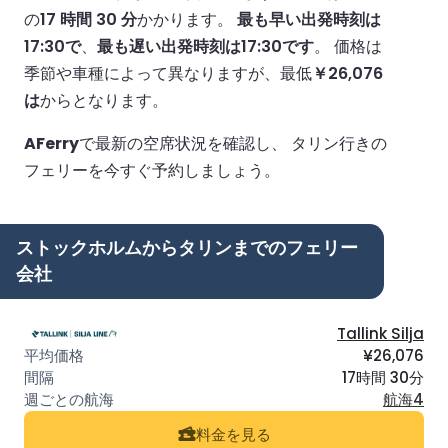
の
17 時間 30 分
かかります。
最も早い出発時刻は
17:30で
、
最も遅い出発時刻は17:30です
。
価格は
季節や車種によって異なりますが、最低
￥26,076
は
からとなります。
AFerry
で最新の空席状況を確認し、 タリン行きの
フェリーを今すぐ予約しましょう。
ストックホルムからタリンまでのフェリー
会社
Tallink Silja
¥26,076
17時間 30分
航海4
料金を見る