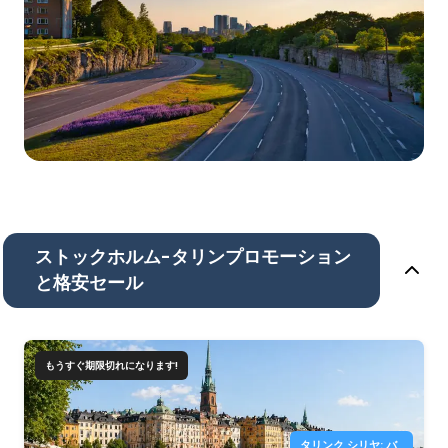
ストックホルム-タリンプロモーション
と格安セール
もうすぐ期限切れになります!
タリンク シリヤ: バ