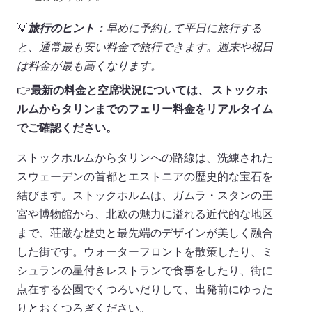
💡
旅行のヒント：
早めに予約して平日に旅行する
と、通常最も安い料金で旅行できます。週末や祝日
は料金が最も高くなります。
👉
最新の料金と空席状況については、 ストックホ
ルムからタリンまでのフェリー料金をリアルタイム
でご確認ください。
ストックホルムからタリンへの路線は、洗練された
スウェーデンの首都とエストニアの歴史的な宝石を
結びます。ストックホルムは、ガムラ・スタンの王
宮や博物館から、北欧の魅力に溢れる近代的な地区
まで、荘厳な歴史と最先端のデザインが美しく融合
した街です。ウォーターフロントを散策したり、ミ
シュランの星付きレストランで食事をしたり、街に
点在する公園でくつろいだりして、出発前にゆった
りとおくつろぎください。