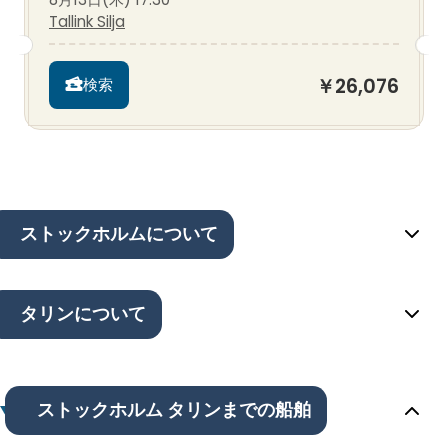
Tallink Silja
￥26,076
検索
ストックホルムについて
タリンについて
ストックホルム タリンまでの船舶