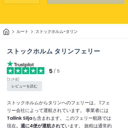
家
ルート
ストックホルム-タリン
ストックホルム タリンフェリー
5
/ 5
(
3
評価
)
レビューを読む
ストックホルムからタリンへのフェリーは、 1フェ
リー会社によって運航されています。
事業者には
Tallink Silja
も含まれます。
このフェリー航路では
現在
、週に4便が運航されて
います。
旅程は通常約