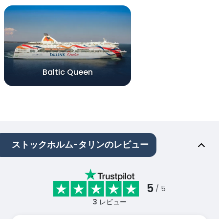
Baltic Queen
ストックホルム-タリンのレビュー
5
/ 5
3
レビュー