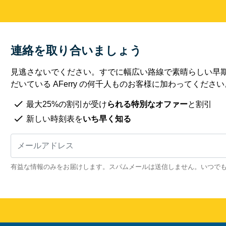
連絡を取り合いましょう
見逃さないでください。すでに幅広い路線で素晴らしい早
だいている AFerry の何千人ものお客様に加わってください
最大25%の割引が受け
られる特別なオファー
と割引
新しい時刻表を
いち早く知る
有益な情報のみをお届けします。スパムメールは送信しません。いつで