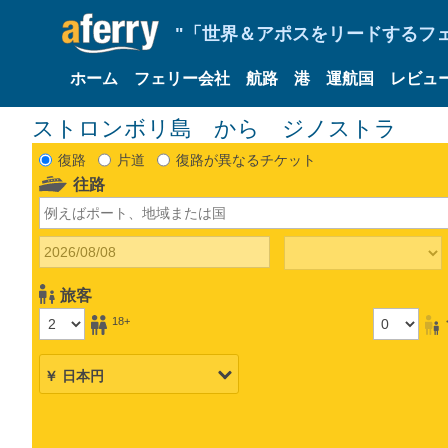
"「世界＆アポスをリードするフェリ
ホーム
フェリー会社
航路
港
運航国
レビュ
ストロンボリ島 から ジノストラ
復路
片道
復路が異なるチケット
往路
旅客
18+