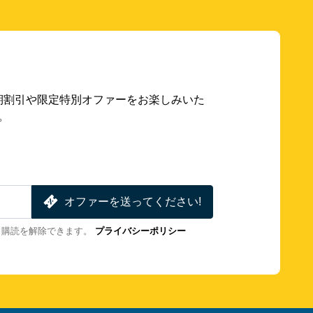
期割引や限定特別オファーをお楽しみいた
。
オファーを送ってください!
も購読を解除できます。
プライバシーポリシー