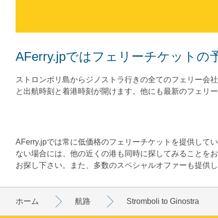
AFerry.jpではフェリーチケッ
ストロンボリ島からジノストラ行きの全てのフェリー会社
と出航時刻と着港時刻が開けます。他にも最新のフェリー
AFerry.jpでは常に低価格のフェリーチケットを提供
ない場合には、他の近くの港も同時に探してみることをお
お探し下さい。また、多数のスペシャルオファーも提供し
ホーム
航路
Stromboli to Ginostra