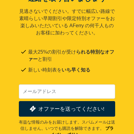
見逃さないでください。すでに幅広い路線で
素晴らしい早期割引や限定特別オファーをお
楽しみいただいている AFerry の何千人もの
お客様に加わってください。
最大25%の割引が受け
られる特別なオフ
ァー
と割引
新しい時刻表を
いち早く知る
オファーを送ってください!
有益な情報のみをお届けします。スパムメールは送
信しません。いつでも購読を解除できます。
プラ