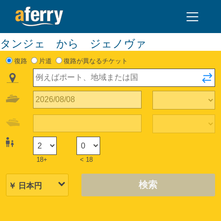
タンジェ から ジェノヴァ
復路
片道
復路が異なるチケット
18+
< 18
検索