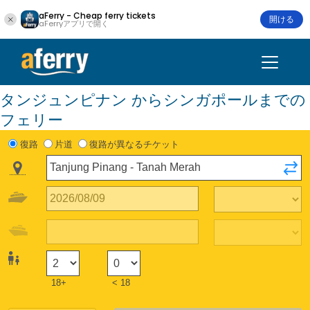
aFerry - Cheap ferry tickets
開ける
aFerryアプリで開く
タンジュンピナン からシンガポールまでの
フェリー
復路
片道
復路が異なるチケット
18+
< 18