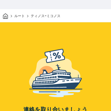
家
ルート
ティノス-ミコノス
連絡を取り合いましょう