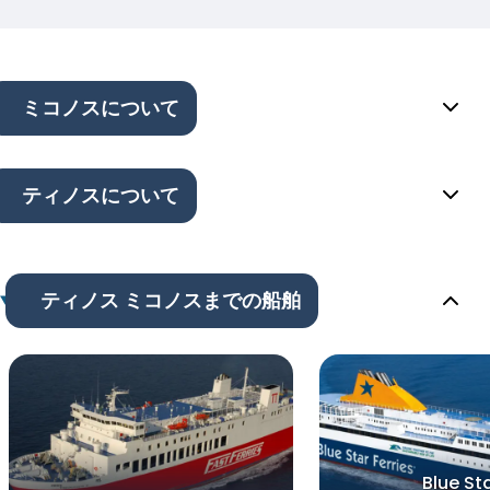
ミコノスについて
ティノスについて
ティノス ミコノスまでの船舶
Blue St