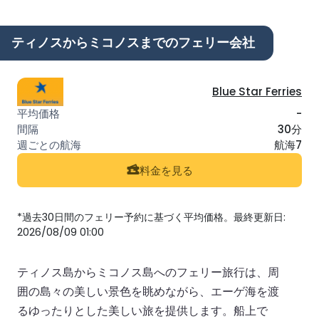
ティノスからミコノスまでのフェリー会社
Blue Star Ferries
-
30分
航海7
料金を見る
*過去30日間のフェリー予約に基づく平均価格。最終更新日:
2026/08/09 01:00
ティノス島からミコノス島へのフェリー旅行は、周
囲の島々の美しい景色を眺めながら、エーゲ海を渡
るゆったりとした美しい旅を提供します。船上で