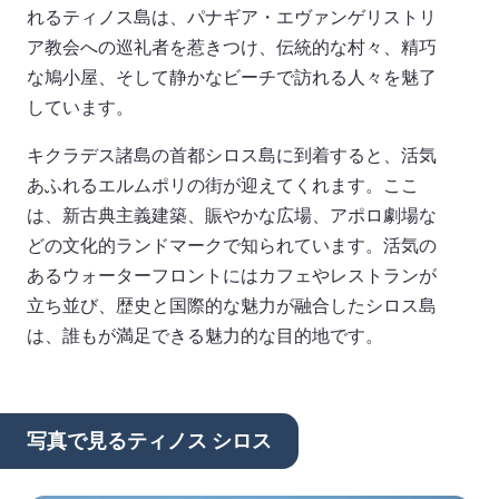
れるティノス島は、パナギア・エヴァンゲリストリ
ア教会への巡礼者を惹きつけ、伝統的な村々、精巧
な鳩小屋、そして静かなビーチで訪れる人々を魅了
しています。
キクラデス諸島の首都シロス島に到着すると、活気
あふれるエルムポリの街が迎えてくれます。ここ
は、新古典主義建築、賑やかな広場、アポロ劇場な
どの文化的ランドマークで知られています。活気の
あるウォーターフロントにはカフェやレストランが
立ち並び、歴史と国際的な魅力が融合したシロス島
は、誰もが満足できる魅力的な目的地です。
写真で見るティノス シロス