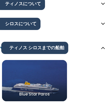
ティノスについて
シロスについて
ティノス シロスまでの船舶
Blue Star Paros