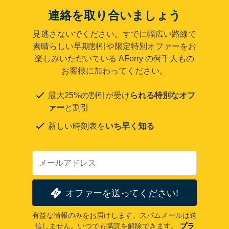
連絡を取り合いましょう
見逃さないでください。すでに幅広い路線で
素晴らしい早期割引や限定特別オファーをお
楽しみいただいている AFerry の何千人もの
お客様に加わってください。
最大25%の割引が受け
られる特別なオフ
ァー
と割引
新しい時刻表を
いち早く知る
オファーを送ってください!
有益な情報のみをお届けします。スパムメールは送
信しません。いつでも購読を解除できます。
プラ