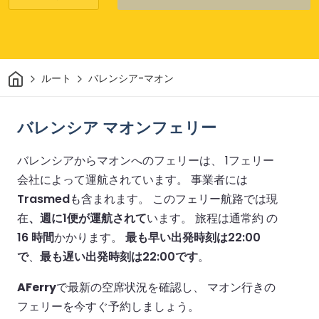
家
ルート
バレンシア-マオン
バレンシア マオンフェリー
バレンシアからマオンへのフェリーは、 1フェリー
会社によって運航されています。
事業者には
Trasmed
も含まれます。
このフェリー航路では現
在
、週に1便が運航されて
います。
旅程は通常約 の
16 時間
かかります。
最も早い出発時刻は22:00
で
、
最も遅い出発時刻は22:00です
。
AFerry
で最新の空席状況を確認し、 マオン行きの
フェリーを今すぐ予約しましょう。