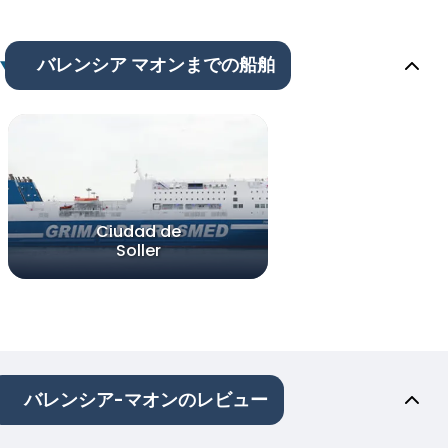
バレンシア マオンまでの船舶
Ciudad de
Soller
バレンシア-マオンのレビュー