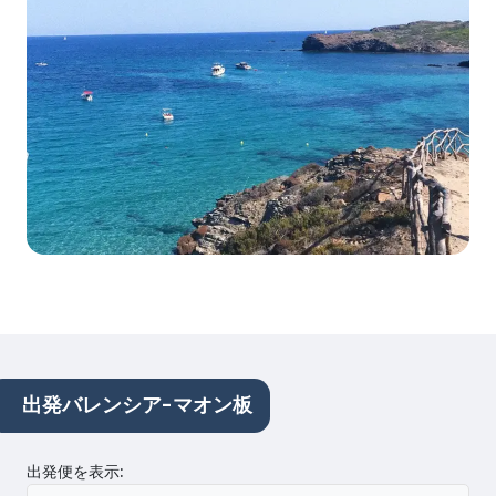
出発バレンシア-マオン板
出発便を表示
: